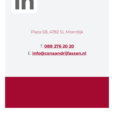
Plaza 5B, 4782 SL Moerdijk
T:
088 276 20 20
E:
info@csnaandrijfassen.nl