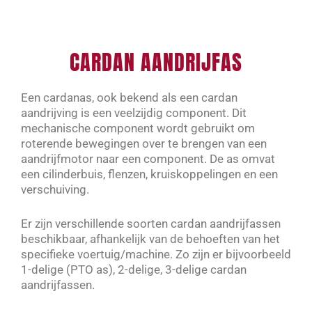
Ga
naar
de
CARDAN AANDRIJFAS
inhoud
Een cardanas, ook bekend als een cardan
aandrijving is een veelzijdig component. Dit
mechanische component wordt gebruikt om
roterende bewegingen over te brengen van een
aandrijfmotor naar een component. De as omvat
een cilinderbuis, flenzen, kruiskoppelingen en een
verschuiving.
Er zijn verschillende soorten cardan aandrijfassen
beschikbaar, afhankelijk van de behoeften van het
specifieke voertuig/machine. Zo zijn er bijvoorbeeld
1-delige (PTO as), 2-delige, 3-delige cardan
aandrijfassen.