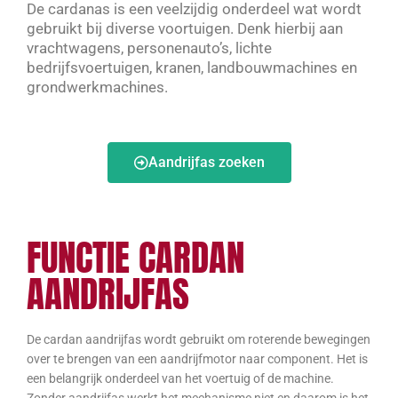
De cardanas is een veelzijdig onderdeel wat wordt
gebruikt bij diverse voortuigen. Denk hierbij aan
vrachtwagens, personenauto’s, lichte
bedrijfsvoertuigen, kranen, landbouwmachines en
grondwerkmachines.
Aandrijfas zoeken
FUNCTIE CARDAN
AANDRIJFAS
De cardan aandrijfas wordt gebruikt om roterende bewegingen
over te brengen van een aandrijfmotor naar component. Het is
een belangrijk onderdeel van het voertuig of de machine.
Zonder aandrijfas werkt het mechanisme niet en daarom is het