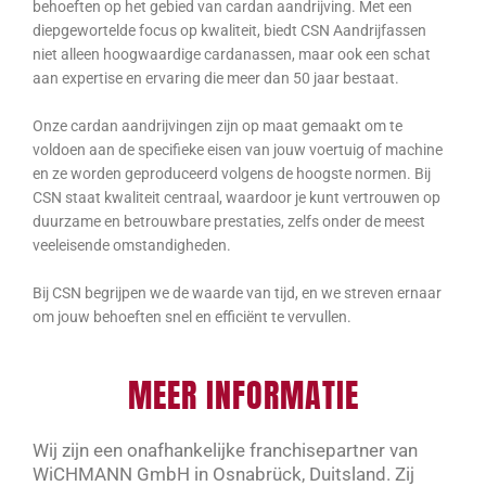
behoeften op het gebied van cardan aandrijving. Met een
diepgewortelde focus op kwaliteit, biedt CSN Aandrijfassen
niet alleen hoogwaardige cardanassen, maar ook een schat
aan expertise en ervaring die meer dan 50 jaar bestaat.
Onze cardan aandrijvingen zijn op maat gemaakt om te
voldoen aan de specifieke eisen van jouw voertuig of machine
en ze worden geproduceerd volgens de hoogste normen. Bij
CSN staat kwaliteit centraal, waardoor je kunt vertrouwen op
duurzame en betrouwbare prestaties, zelfs onder de meest
veeleisende omstandigheden.
Bij CSN begrijpen we de waarde van tijd, en we streven ernaar
om jouw behoeften snel en efficiënt te vervullen.
MEER INFORMATIE
Wij zijn een onafhankelijke franchisepartner van
WiCHMANN GmbH in Osnabrück, Duitsland. Zij