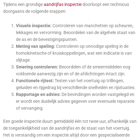
Tijdens een grondige
aandrijfas inspectie
doorloopt een technicus
doorgaans de volgende stappen:
Visuele inspectie:
Controleren van manchetten op scheuren,
lekkages en vervorming. Beoordelen van de algehele staat van
de as en de bevestigingspunten.
Meting van speling:
Controleren op onnodige speling in de
homokinetische of kruiskoppelingen, wat een indicatie is van
slijtage.
Smering controleren:
Beoordelen of de smeermiddelen nog
voldoende aanwezig zijn en of de afdichtingen intact zijn.
Functionele rijtest:
Testen van het voertuig op trillingen,
geluiden en rijgedrag bij verschillende snelheden en rijsituaties.
Rapportage en advies:
De bevindingen worden vastgelegd en
er wordt een duidelijk advies gegeven over eventuele reparatie
of vervanging.
Een goede inspectie duurt gemiddeld één tot twee uur, afhankelijk van
de toegankelijkheid van de aandrijfas en de staat van het voertuig.
Het is verstandig om een inspectie altijd door een gespecialiseerde