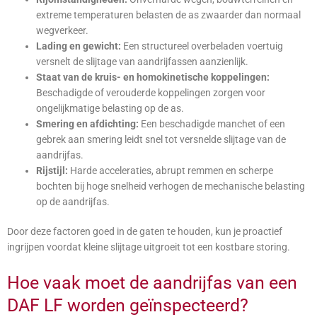
extreme temperaturen belasten de as zwaarder dan normaal
wegverkeer.
Lading en gewicht:
Een structureel overbeladen voertuig
versnelt de slijtage van aandrijfassen aanzienlijk.
Staat van de kruis- en homokinetische koppelingen:
Beschadigde of verouderde koppelingen zorgen voor
ongelijkmatige belasting op de as.
Smering en afdichting:
Een beschadigde manchet of een
gebrek aan smering leidt snel tot versnelde slijtage van de
aandrijfas.
Rijstijl:
Harde acceleraties, abrupt remmen en scherpe
bochten bij hoge snelheid verhogen de mechanische belasting
op de aandrijfas.
Door deze factoren goed in de gaten te houden, kun je proactief
ingrijpen voordat kleine slijtage uitgroeit tot een kostbare storing.
Hoe vaak moet de aandrijfas van een
DAF LF worden geïnspecteerd?