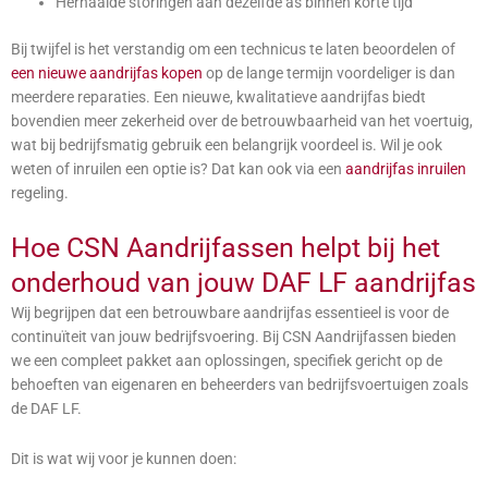
Herhaalde storingen aan dezelfde as binnen korte tijd
Bij twijfel is het verstandig om een technicus te laten beoordelen of
een nieuwe aandrijfas kopen
op de lange termijn voordeliger is dan
meerdere reparaties. Een nieuwe, kwalitatieve aandrijfas biedt
bovendien meer zekerheid over de betrouwbaarheid van het voertuig,
wat bij bedrijfsmatig gebruik een belangrijk voordeel is. Wil je ook
weten of inruilen een optie is? Dat kan ook via een
aandrijfas inruilen
regeling.
Hoe CSN Aandrijfassen helpt bij het
onderhoud van jouw DAF LF aandrijfas
Wij begrijpen dat een betrouwbare aandrijfas essentieel is voor de
continuïteit van jouw bedrijfsvoering. Bij CSN Aandrijfassen bieden
we een compleet pakket aan oplossingen, specifiek gericht op de
behoeften van eigenaren en beheerders van bedrijfsvoertuigen zoals
de DAF LF.
Dit is wat wij voor je kunnen doen: