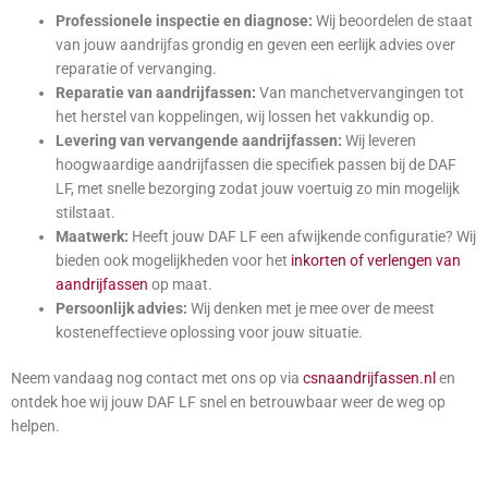
Professionele inspectie en diagnose:
Wij beoordelen de staat
van jouw aandrijfas grondig en geven een eerlijk advies over
reparatie of vervanging.
Reparatie van aandrijfassen:
Van manchetvervangingen tot
het herstel van koppelingen, wij lossen het vakkundig op.
Levering van vervangende aandrijfassen:
Wij leveren
hoogwaardige aandrijfassen die specifiek passen bij de DAF
LF, met snelle bezorging zodat jouw voertuig zo min mogelijk
stilstaat.
Maatwerk:
Heeft jouw DAF LF een afwijkende configuratie? Wij
bieden ook mogelijkheden voor het
inkorten of verlengen van
aandrijfassen
op maat.
Persoonlijk advies:
Wij denken met je mee over de meest
kosteneffectieve oplossing voor jouw situatie.
Neem vandaag nog contact met ons op via
csnaandrijfassen.nl
en
ontdek hoe wij jouw DAF LF snel en betrouwbaar weer de weg op
helpen.