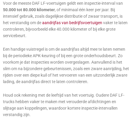
Voor de meeste DAF LF-voertuigen geldt een inspectie-interval van
50.000 tot 80.000 kilometer
, of minimaal één keer per jaar. Bij
intensief gebruik, zoals dagelijkse distributie of zwaar transport, is
het verstandig om de
aandrijfas van bedrijfsvoertuigen
vaker te laten
controleren, bijvoorbeeld elke 40.000 kilometer of bij elke grote
servicebeurt.
Een handige vuistregel is om de aandrijfas altijd mee te laten nemen
bij de periodieke APK-keuring of bij een grote onderhoudsbeurt. Zo
voorkom je dat inspecties worden overgeslagen. Aanvullend is het
slim om na bijzondere gebeurtenissen, zoals een zware aanrijding, het
rijden over een diepe kuil of het vervoeren van een uitzonderlijk zware
lading, de aandrijfas direct te laten controleren.
Houd ook rekening met de leeftijd van het voertuig. Oudere DAF LF-
trucks hebben vaker te maken met verouderde afdichtingen en
slijtage aan koppelingen, waardoor kortere inspectie-intervallen
verstandig zijn.