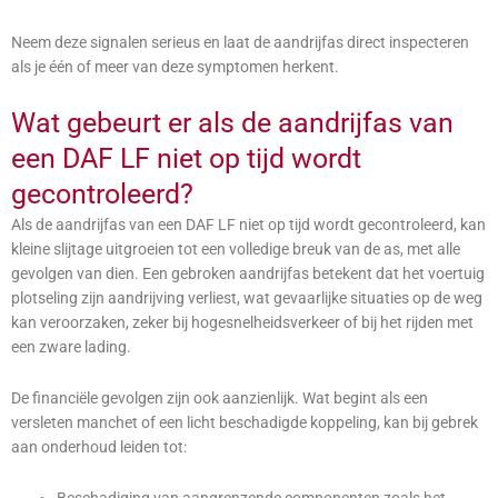
Neem deze signalen serieus en laat de aandrijfas direct inspecteren
als je één of meer van deze symptomen herkent.
Wat gebeurt er als de aandrijfas van
een DAF LF niet op tijd wordt
gecontroleerd?
Als de aandrijfas van een DAF LF niet op tijd wordt gecontroleerd, kan
kleine slijtage uitgroeien tot een volledige breuk van de as, met alle
gevolgen van dien. Een gebroken aandrijfas betekent dat het voertuig
plotseling zijn aandrijving verliest, wat gevaarlijke situaties op de weg
kan veroorzaken, zeker bij hogesnelheidsverkeer of bij het rijden met
een zware lading.
De financiële gevolgen zijn ook aanzienlijk. Wat begint als een
versleten manchet of een licht beschadigde koppeling, kan bij gebrek
aan onderhoud leiden tot:
Beschadiging van aangrenzende componenten zoals het