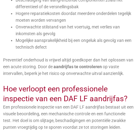
differentieel of de versnellingsbak
Hogere reparatiekosten doordat meerdere onderdelen tegelijk
moeten worden vervangen
Onverwachte stilstand van het voertuig, met verlies van
inkomsten als gevolg
Mogelijke aansprakelijkheid bij een ongeluk als gevolg van een
technisch defect
Preventief onderhoud is vrijwel altijd goedkoper dan het oplossen van
een acute storing. Door de
aandrijfas te controleren
op vaste
intervallen, beperk je het risico op onverwachte uitval aanzienlijk.
Hoe verloopt een professionele
inspectie van een DAF LF aandrijfas?
Een professionele inspectie van een DAF LF aandrijfas bestaat uit een
visuele beoordeling, een mechanische controle en een functionele
test. Het doel is om slijtage, beschadigingen en potentiële zwakke
punten vroegtijdig op te sporen voordat ze tot storingen leiden.