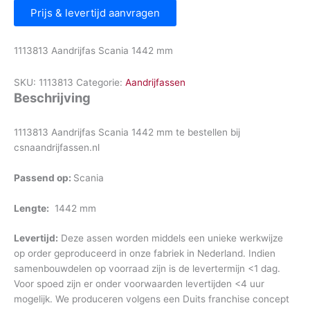
Prijs & levertijd aanvragen
1113813 Aandrijfas Scania 1442 mm
SKU:
1113813
Categorie:
Aandrijfassen
Beschrijving
1113813 Aandrijfas Scania 1442 mm te bestellen bij
csnaandrijfassen.nl
Passend op:
Scania
Lengte:
1442 mm
Levertijd:
Deze assen worden middels een unieke werkwijze
op order geproduceerd in onze fabriek in Nederland. Indien
samenbouwdelen op voorraad zijn is de levertermijn <1 dag.
Voor spoed zijn er onder voorwaarden levertijden <4 uur
mogelijk. We produceren volgens een Duits franchise concept