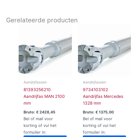
Gerelateerde producten
Aandrijfassen
Aandrijfassen
81393256210
9734103102
Aandrijfas MAN 2100
Aandrijfas Mercedes
mm
1328 mm
Bruto:
€
2428,45
Bruto:
€
1375,00
Bel of mail voor
Bel of mail voor
korting of vul het
korting of vul het
formulier in:
formulier in: