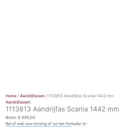
Ga
naar
de
inhoud
Home
/
Aandrijfassen
/ 1113813 Aandrijfas Scania 1442 mm
Aandrijfassen
1113813 Aandrijfas Scania 1442 mm
Bruto:
€
945,00
Bel of mail voor korting of vul het formulier in: