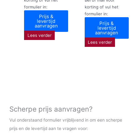
formulier in:
korting of vul het
formulier in:
Prijs &
levertijd
Prijs &
aanvragen
levertijd
aanvragen
Lees verder
Lees verder
Scherpe prijs aanvragen?
Vul onderstaand formulier vrijblijvend in om een scherpe
prijs en de levertijd aan te vragen voor: