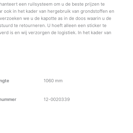
anteert een ruilsysteem om u de beste prijzen te
 ook in het kader van hergebruik van grondstoffen en
 verzoeken we u de kapotte as in de doos waarin u de
tuurd te retourneren. U hoeft alleen een sticker te
verd is en wij verzorgen de logistiek. In het kader van
ngte
1060 mm
nummer
12-0020339