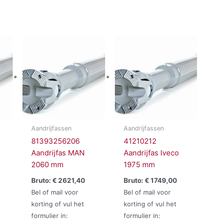
Aandrijfassen
Aandrijfassen
81393256206
41210212
Aandrijfas MAN
Aandrijfas Iveco
2060 mm
1975 mm
Bruto:
€
2621,40
Bruto:
€
1749,00
Bel of mail voor
Bel of mail voor
korting of vul het
korting of vul het
formulier in:
formulier in: