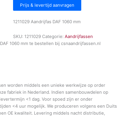
Prijs & levertijd aanvragen
1211029 Aandrijfas DAF 1060 mm
SKU:
1211029
Categorie:
Aandrijfassen
 DAF 1060 mm te bestellen bij csnaandrijfassen.nl
en worden middels een unieke werkwijze op order
nze fabriek in Nederland. Indien samenbouwdelen op
 levertermijn <1 dag. Voor spoed zijn er onder
ijden <4 uur mogelijk. We produceren volgens een Duits
en OE kwaliteit. Levering middels nacht distributie,