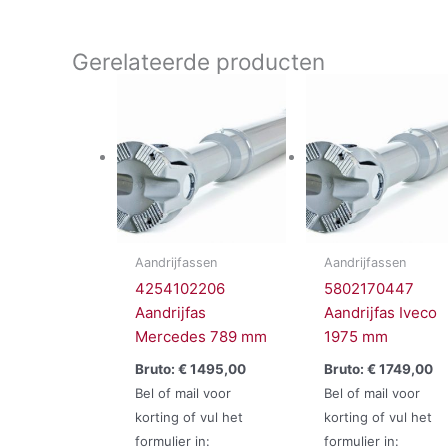
Gerelateerde producten
Aandrijfassen
Aandrijfassen
4254102206
5802170447
Aandrijfas
Aandrijfas Iveco
Mercedes 789 mm
1975 mm
Bruto:
€
1495,00
Bruto:
€
1749,00
Bel of mail voor
Bel of mail voor
korting of vul het
korting of vul het
formulier in:
formulier in: