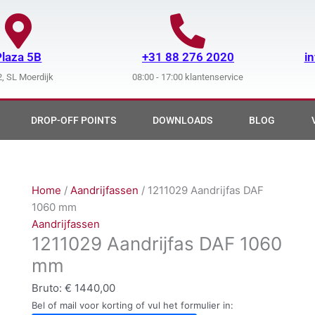
Plaza 5B
+31 88 276 2020
i
, SL Moerdijk
08:00 - 17:00 klantenservice
DROP-OFF POINTS
DOWNLOADS
BLOG
Home
/
Aandrijfassen
/ 1211029 Aandrijfas DAF
1060 mm
Aandrijfassen
1211029 Aandrijfas DAF 1060
mm
Bruto:
€
1440,00
Bel of mail voor korting of vul het formulier in: