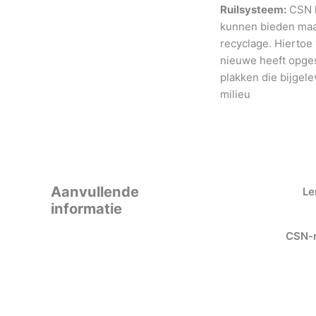
Ruilsysteem:
CSN h
kunnen bieden maar
recyclage. Hiertoe
nieuwe heeft opges
plakken die bijgele
milieu
Aanvullende
Le
informatie
CSN-