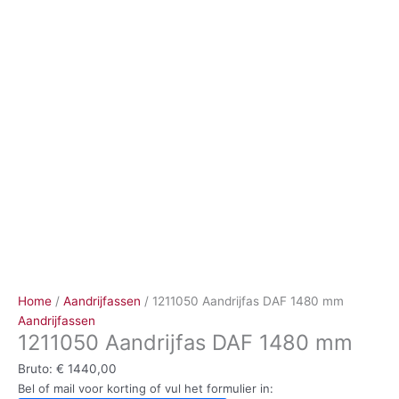
Ga
naar
de
inhoud
Home
/
Aandrijfassen
/ 1211050 Aandrijfas DAF 1480 mm
Aandrijfassen
1211050 Aandrijfas DAF 1480 mm
Bruto:
€
1440,00
Bel of mail voor korting of vul het formulier in: