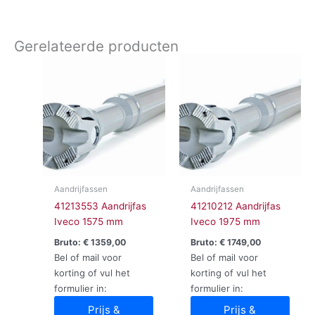
Gerelateerde producten
Aandrijfassen
Aandrijfassen
41213553 Aandrijfas
41210212 Aandrijfas
Iveco 1575 mm
Iveco 1975 mm
Bruto:
€
1359,00
Bruto:
€
1749,00
Bel of mail voor
Bel of mail voor
korting of vul het
korting of vul het
formulier in:
formulier in:
Prijs &
Prijs &