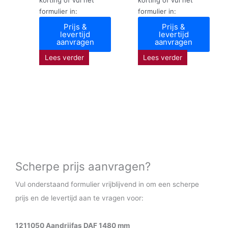
formulier in:
formulier in:
Prijs &
Prijs &
levertijd
levertijd
aanvragen
aanvragen
Lees verder
Lees verder
Scherpe prijs aanvragen?
Vul onderstaand formulier vrijblijvend in om een scherpe
prijs en de levertijd aan te vragen voor:
1211050 Aandrijfas DAF 1480 mm