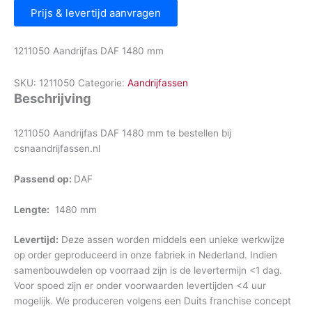
Prijs & levertijd aanvragen
1211050 Aandrijfas DAF 1480 mm
SKU:
1211050
Categorie:
Aandrijfassen
Beschrijving
1211050 Aandrijfas DAF 1480 mm te bestellen bij
csnaandrijfassen.nl
Passend op:
DAF
Lengte:
1480 mm
Levertijd:
Deze assen worden middels een unieke werkwijze
op order geproduceerd in onze fabriek in Nederland. Indien
samenbouwdelen op voorraad zijn is de levertermijn <1 dag.
Voor spoed zijn er onder voorwaarden levertijden <4 uur
mogelijk. We produceren volgens een Duits franchise concept