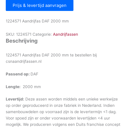
Prijs & levertijd aanvragen
1224571 Aandrijfas DAF 2000 mm
SKU:
1224571
Categorie:
Aandrijfassen
Beschrijving
1224571 Aandrijfas DAF 2000 mm te bestellen bij
csnaandrijfassen.nl
Passend op:
DAF
Lengte:
2000 mm
Levertijd:
Deze assen worden middels een unieke werkwijze
op order geproduceerd in onze fabriek in Nederland. Indien
samenbouwdelen op voorraad zijn is de levertermijn <1 dag.
Voor spoed zijn er onder voorwaarden levertijden <4 uur
mogelijk. We produceren volgens een Duits franchise concept