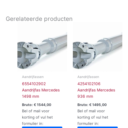
Gerelateerde producten
Aandrijfassen
Aandrijfassen
6554102902
4254102106
Aandrijfas Mercedes
Aandrijfas Mercedes
1498 mm
936 mm
Bruto:
€
1544,00
Bruto:
€
1495,00
Bel of mail voor
Bel of mail voor
korting of vul het
korting of vul het
formulier in:
formulier in: