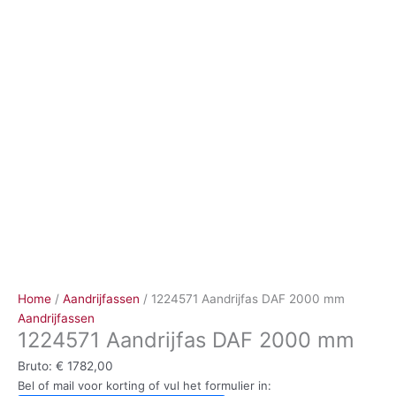
Ga
naar
de
inhoud
Home
/
Aandrijfassen
/ 1224571 Aandrijfas DAF 2000 mm
Aandrijfassen
1224571 Aandrijfas DAF 2000 mm
Bruto:
€
1782,00
Bel of mail voor korting of vul het formulier in: