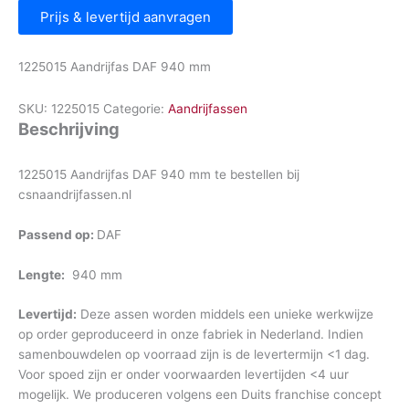
Prijs & levertijd aanvragen
1225015 Aandrijfas DAF 940 mm
SKU:
1225015
Categorie:
Aandrijfassen
Beschrijving
1225015 Aandrijfas DAF 940 mm te bestellen bij
csnaandrijfassen.nl
Passend op:
DAF
Lengte:
940 mm
Levertijd:
Deze assen worden middels een unieke werkwijze
op order geproduceerd in onze fabriek in Nederland. Indien
samenbouwdelen op voorraad zijn is de levertermijn <1 dag.
Voor spoed zijn er onder voorwaarden levertijden <4 uur
mogelijk. We produceren volgens een Duits franchise concept