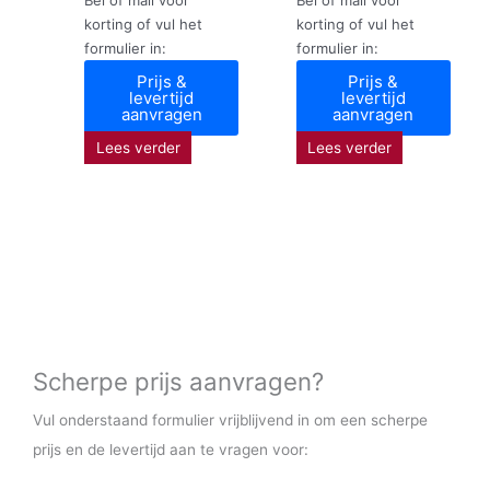
korting of vul het
korting of vul het
formulier in:
formulier in:
Prijs &
Prijs &
levertijd
levertijd
aanvragen
aanvragen
Lees verder
Lees verder
Scherpe prijs aanvragen?
Vul onderstaand formulier vrijblijvend in om een scherpe
prijs en de levertijd aan te vragen voor: