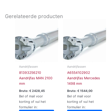
Gerelateerde producten
Aandrijfassen
Aandrijfassen
81393256210
A6554102902
Aandrijfas MAN 2100
Aandrijfas Mercedes
mm
1498 mm
Bruto:
€
2428,45
Bruto:
€
1544,00
Bel of mail voor
Bel of mail voor
korting of vul het
korting of vul het
formulier in:
formulier in: