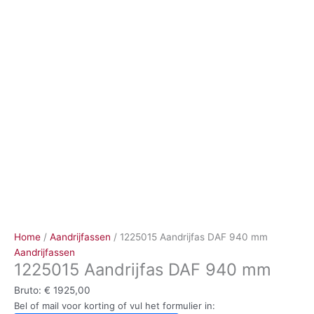
Ga
naar
de
inhoud
Home
/
Aandrijfassen
/ 1225015 Aandrijfas DAF 940 mm
Aandrijfassen
1225015 Aandrijfas DAF 940 mm
Bruto:
€
1925,00
Bel of mail voor korting of vul het formulier in: