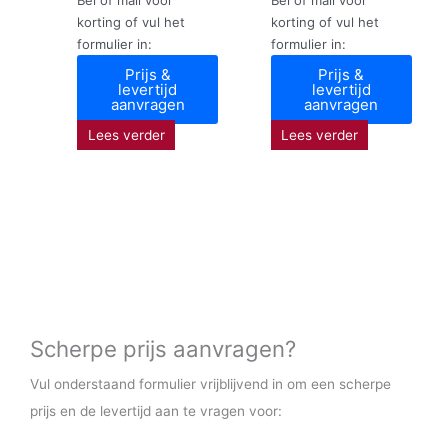
korting of vul het
korting of vul het
formulier in:
formulier in:
Prijs &
Prijs &
levertijd
levertijd
aanvragen
aanvragen
Lees verder
Lees verder
Scherpe prijs aanvragen?
Vul onderstaand formulier vrijblijvend in om een scherpe
prijs en de levertijd aan te vragen voor: