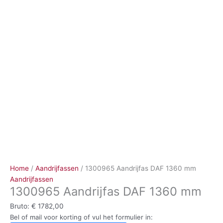
Ga
naar
de
inhoud
Home
/
Aandrijfassen
/ 1300965 Aandrijfas DAF 1360 mm
Aandrijfassen
1300965 Aandrijfas DAF 1360 mm
Bruto:
€
1782,00
Bel of mail voor korting of vul het formulier in: