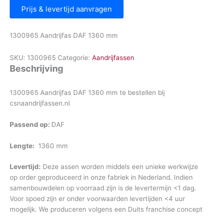
Prijs & levertijd aanvragen
1300965 Aandrijfas DAF 1360 mm
SKU:
1300965
Categorie:
Aandrijfassen
Beschrijving
1300965 Aandrijfas DAF 1360 mm te bestellen bij
csnaandrijfassen.nl
Passend op:
DAF
Lengte:
1360 mm
Levertijd:
Deze assen worden middels een unieke werkwijze
op order geproduceerd in onze fabriek in Nederland. Indien
samenbouwdelen op voorraad zijn is de levertermijn <1 dag.
Voor spoed zijn er onder voorwaarden levertijden <4 uur
mogelijk. We produceren volgens een Duits franchise concept