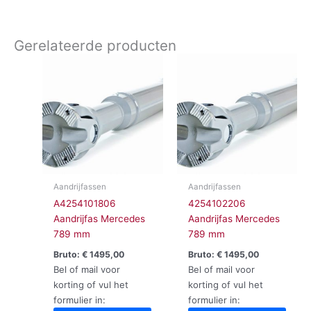
Gerelateerde producten
Aandrijfassen
Aandrijfassen
A4254101806
4254102206
Aandrijfas Mercedes
Aandrijfas Mercedes
789 mm
789 mm
Bruto:
€
1495,00
Bruto:
€
1495,00
Bel of mail voor
Bel of mail voor
korting of vul het
korting of vul het
formulier in:
formulier in: