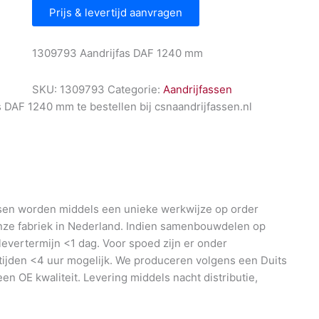
Prijs & levertijd aanvragen
1309793 Aandrijfas DAF 1240 mm
SKU:
1309793
Categorie:
Aandrijfassen
 DAF 1240 mm te bestellen bij csnaandrijfassen.nl
en worden middels een unieke werkwijze op order
nze fabriek in Nederland. Indien samenbouwdelen op
 levertermijn <1 dag. Voor spoed zijn er onder
ijden <4 uur mogelijk. We produceren volgens een Duits
en OE kwaliteit. Levering middels nacht distributie,