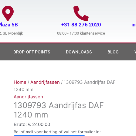
Plaza 5B
+31 88 276 2020
i
, SL Moerdijk
08:00 - 17:00 klantenservice
DROP-OFF POINTS
DOWNLOADS
BLOG
Home
/
Aandrijfassen
/ 1309793 Aandrijfas DAF
1240 mm
Aandrijfassen
1309793 Aandrijfas DAF
1240 mm
Bruto:
€
2400,00
Bel of mail voor korting of vul het formulier in: