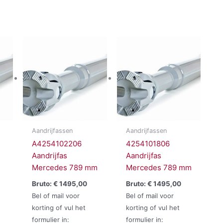
Aandrijfassen
Aandrijfassen
A4254102206
4254101806
Aandrijfas
Aandrijfas
Mercedes 789 mm
Mercedes 789 mm
Bruto:
€
1495,00
Bruto:
€
1495,00
Bel of mail voor
Bel of mail voor
korting of vul het
korting of vul het
formulier in:
formulier in: