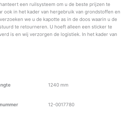
anteert een ruilsysteem om u de beste prijzen te
 ook in het kader van hergebruik van grondstoffen en
 verzoeken we u de kapotte as in de doos waarin u de
tuurd te retourneren. U hoeft alleen een sticker te
verd is en wij verzorgen de logistiek. In het kader van
engte
1240 mm
nummer
12-0017780