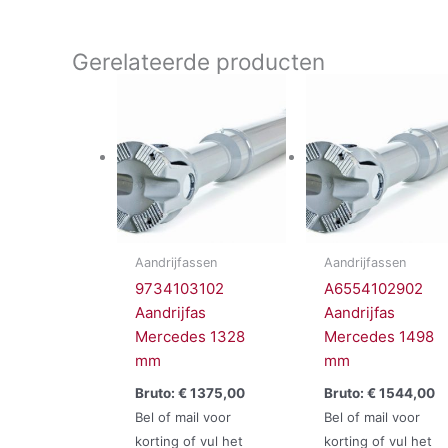
Gerelateerde producten
Aandrijfassen
Aandrijfassen
9734103102
A6554102902
Aandrijfas
Aandrijfas
Mercedes 1328
Mercedes 1498
mm
mm
Bruto:
€
1375,00
Bruto:
€
1544,00
Bel of mail voor
Bel of mail voor
korting of vul het
korting of vul het