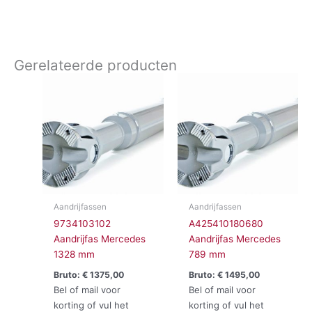
Gerelateerde producten
Aandrijfassen
Aandrijfassen
9734103102
A425410180680
Aandrijfas Mercedes
Aandrijfas Mercedes
1328 mm
789 mm
Bruto:
€
1375,00
Bruto:
€
1495,00
Bel of mail voor
Bel of mail voor
korting of vul het
korting of vul het