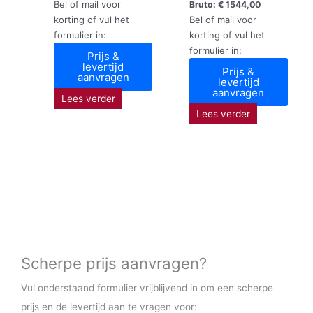
Bel of mail voor
Bruto:
€
1544,00
korting of vul het
Bel of mail voor
formulier in:
korting of vul het
formulier in:
Prijs &
levertijd
Prijs &
aanvragen
levertijd
aanvragen
Lees verder
Lees verder
Scherpe prijs aanvragen?
Vul onderstaand formulier vrijblijvend in om een scherpe
prijs en de levertijd aan te vragen voor: