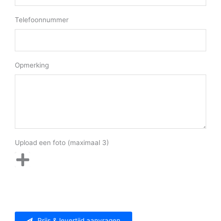
Telefoonnummer
Opmerking
Upload een foto (maximaal 3)
Prijs & levertijd aanvragen