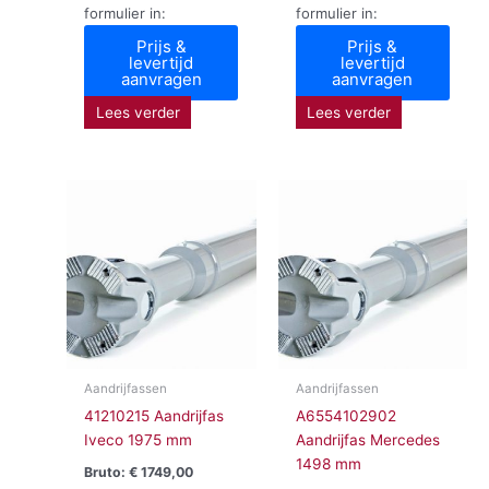
formulier in:
formulier in:
Prijs &
Prijs &
levertijd
levertijd
aanvragen
aanvragen
Lees verder
Lees verder
Aandrijfassen
Aandrijfassen
41210215 Aandrijfas
A6554102902
Iveco 1975 mm
Aandrijfas Mercedes
1498 mm
Bruto:
€
1749,00