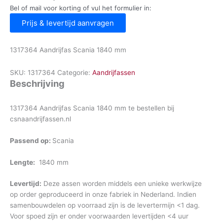
Bel of mail voor korting of vul het formulier in:
Prijs & levertijd aanvragen
1317364 Aandrijfas Scania 1840 mm
SKU:
1317364
Categorie:
Aandrijfassen
Beschrijving
1317364 Aandrijfas Scania 1840 mm te bestellen bij
csnaandrijfassen.nl
Passend op:
Scania
Lengte:
1840 mm
Levertijd:
Deze assen worden middels een unieke werkwijze
op order geproduceerd in onze fabriek in Nederland. Indien
samenbouwdelen op voorraad zijn is de levertermijn <1 dag.
Voor spoed zijn er onder voorwaarden levertijden <4 uur