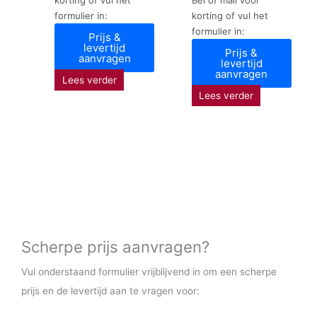
formulier in:
korting of vul het
formulier in:
Prijs &
levertijd
Prijs &
aanvragen
levertijd
aanvragen
Lees verder
Lees verder
Scherpe prijs aanvragen?
Vul onderstaand formulier vrijblijvend in om een scherpe
prijs en de levertijd aan te vragen voor: