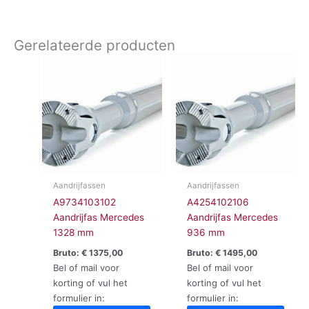
Gerelateerde producten
Aandrijfassen
Aandrijfassen
A9734103102
A4254102106
Aandrijfas Mercedes
Aandrijfas Mercedes
1328 mm
936 mm
Bruto:
€
1375,00
Bruto:
€
1495,00
Bel of mail voor
Bel of mail voor
korting of vul het
korting of vul het
formulier in:
formulier in: