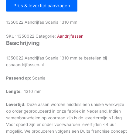
Prijs & levertijd aanvragen
1350022 Aandrijfas Scania 1310 mm
SKU:
1350022
Categorie:
Aandrijfassen
Beschrijving
1350022 Aandrijfas Scania 1310 mm te bestellen bij
csnaandrijfassen.nl
Passend op:
Scania
Lengte:
1310 mm
Levertijd:
Deze assen worden middels een unieke werkwijze
op order geproduceerd in onze fabriek in Nederland. Indien
samenbouwdelen op voorraad zijn is de levertermijn <1 dag.
Voor spoed zijn er onder voorwaarden levertijden <4 uur
mogelijk. We produceren volgens een Duits franchise concept