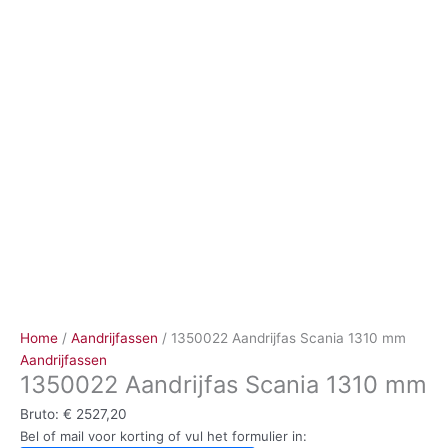
Ga
naar
de
inhoud
Home
/
Aandrijfassen
/ 1350022 Aandrijfas Scania 1310 mm
Aandrijfassen
1350022 Aandrijfas Scania 1310 mm
Bruto:
€
2527,20
Bel of mail voor korting of vul het formulier in: