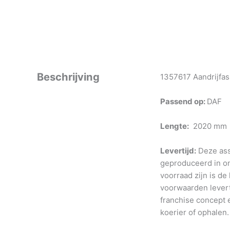
Beschrijving
1357617 Aandrijfas
Passend op:
DAF
Lengte:
2020 mm
Levertijd:
Deze ass
geproduceerd in o
voorraad zijn is de
voorwaarden levert
franchise concept e
koerier of ophalen.