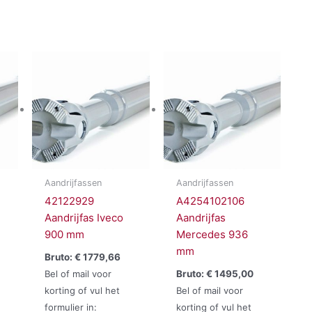
Aandrijfassen
Aandrijfassen
42122929
A4254102106
Aandrijfas Iveco
Aandrijfas
900 mm
Mercedes 936
mm
Bruto:
€
1779,66
Bel of mail voor
Bruto:
€
1495,00
korting of vul het
Bel of mail voor
formulier in:
korting of vul het