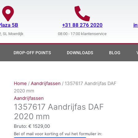
Plaza 5B
+31 88 276 2020
i
, SL Moerdijk
08:00 - 17:00 klantenservice
DROP-OFF POINTS
DOWNLOADS
BLOG
Home
/
Aandrijfassen
/ 1357617 Aandrijfas DAF
2020 mm
Aandrijfassen
1357617 Aandrijfas DAF
2020 mm
Bruto:
€
1529,00
Bel of mail voor korting of vul het formulier in: