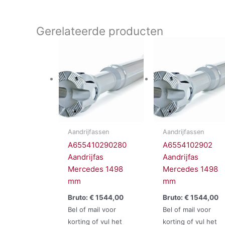
Gerelateerde producten
Aandrijfassen
Aandrijfassen
A655410290280
A6554102902
Aandrijfas
Aandrijfas
Mercedes 1498
Mercedes 1498
mm
mm
Bruto:
€
1544,00
Bruto:
€
1544,00
Bel of mail voor
Bel of mail voor
korting of vul het
korting of vul het