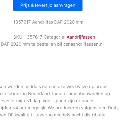
Prijs & levertijd aanvragen
1357617 Aandrijfas DAF 2020 mm
SKU:
1357617
Categorie:
Aandrijfassen
 DAF 2020 mm te bestellen bij csnaandrijfassen.nl
en worden middels een unieke werkwijze op order
nze fabriek in Nederland. Indien samenbouwdelen op
 levertermijn <1 dag. Voor spoed zijn er onder
ijden <4 uur mogelijk. We produceren volgens een Duits
en OE kwaliteit. Levering middels nacht distributie,