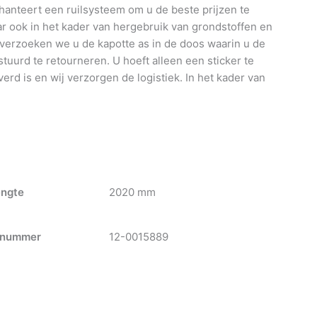
anteert een ruilsysteem om u de beste prijzen te
 ook in het kader van hergebruik van grondstoffen en
 verzoeken we u de kapotte as in de doos waarin u de
tuurd te retourneren. U hoeft alleen een sticker te
verd is en wij verzorgen de logistiek. In het kader van
engte
2020 mm
nummer
12-0015889