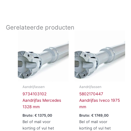
Gerelateerde producten
Aandrijfassen
Aandrijfassen
9734103102
5802170447
Aandrijfas Mercedes
Aandrijfas Iveco 1975
1328 mm
mm
Bruto:
€
1375,00
Bruto:
€
1749,00
Bel of mail voor
Bel of mail voor
korting of vul het
korting of vul het