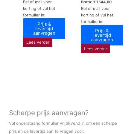
Bel of mail voor
Bruto:
€
1544,00
korting of vul het
Bel of mail voor
formulier in:
korting of vul het
formulier in:
Prijs &
levertijd
Prijs &
aanvragen
levertijd
aanvragen
Lees verder
Lees verder
Scherpe prijs aanvragen?
Vul onderstaand formulier vrijblijvend in om een scherpe
prijs en de levertijd aan te vragen voor: