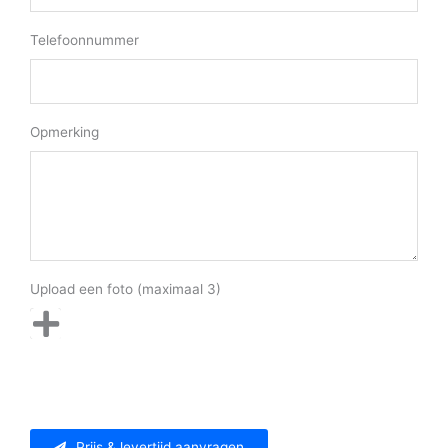
Telefoonnummer
Opmerking
Upload een foto (maximaal 3)
Prijs & levertijd aanvragen