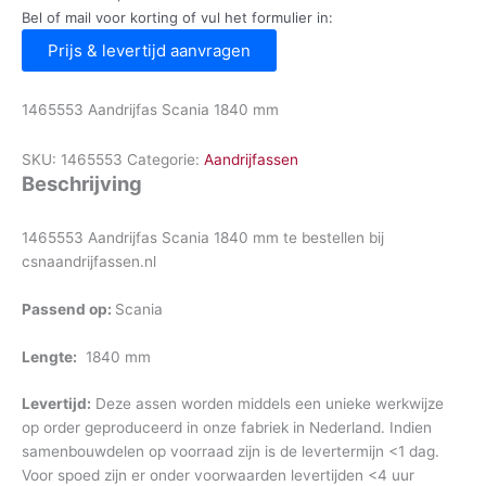
Bel of mail voor korting of vul het formulier in:
Prijs & levertijd aanvragen
1465553 Aandrijfas Scania 1840 mm
SKU:
1465553
Categorie:
Aandrijfassen
Beschrijving
1465553 Aandrijfas Scania 1840 mm te bestellen bij
csnaandrijfassen.nl
Passend op:
Scania
Lengte:
1840 mm
Levertijd:
Deze assen worden middels een unieke werkwijze
op order geproduceerd in onze fabriek in Nederland. Indien
samenbouwdelen op voorraad zijn is de levertermijn <1 dag.
Voor spoed zijn er onder voorwaarden levertijden <4 uur