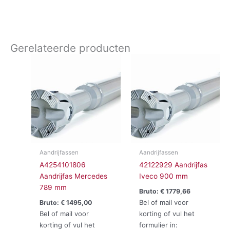
Gerelateerde producten
Aandrijfassen
Aandrijfassen
A4254101806
42122929 Aandrijfas
Aandrijfas Mercedes
Iveco 900 mm
789 mm
Bruto:
€
1779,66
Bel of mail voor
Bruto:
€
1495,00
Bel of mail voor
korting of vul het
korting of vul het
formulier in: