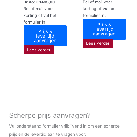
Bel of mail voor
Bruto:
€
1495,00
Bel of mail voor
korting of vul het
korting of vul het
formulier in:
formulier in:
Prijs &
levertijd
Prijs &
aanvragen
levertijd
aanvragen
Lees verder
Lees verder
Scherpe prijs aanvragen?
Vul onderstaand formulier vrijblijvend in om een scherpe
prijs en de levertijd aan te vragen voor: