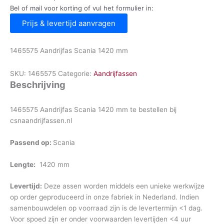
Bel of mail voor korting of vul het formulier in:
Prijs & levertijd aanvragen
1465575 Aandrijfas Scania 1420 mm
SKU:
1465575
Categorie:
Aandrijfassen
Beschrijving
1465575 Aandrijfas Scania 1420 mm te bestellen bij
csnaandrijfassen.nl
Passend op:
Scania
Lengte:
1420 mm
Levertijd:
Deze assen worden middels een unieke werkwijze
op order geproduceerd in onze fabriek in Nederland. Indien
samenbouwdelen op voorraad zijn is de levertermijn <1 dag.
Voor spoed zijn er onder voorwaarden levertijden <4 uur