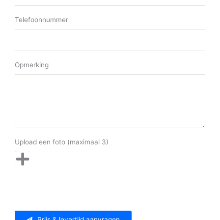
Telefoonnummer
Opmerking
Upload een foto (maximaal 3)
Prijs & levertijd aanvragen