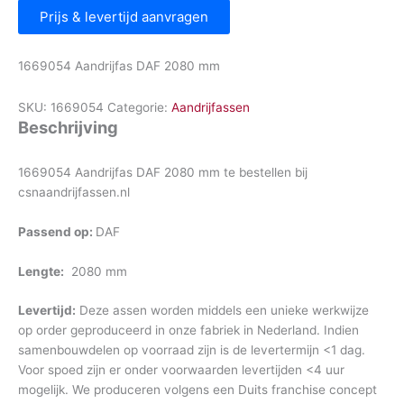
Prijs & levertijd aanvragen
1669054 Aandrijfas DAF 2080 mm
SKU:
1669054
Categorie:
Aandrijfassen
Beschrijving
1669054 Aandrijfas DAF 2080 mm te bestellen bij
csnaandrijfassen.nl
Passend op:
DAF
Lengte:
2080 mm
Levertijd:
Deze assen worden middels een unieke werkwijze
op order geproduceerd in onze fabriek in Nederland. Indien
samenbouwdelen op voorraad zijn is de levertermijn <1 dag.
Voor spoed zijn er onder voorwaarden levertijden <4 uur
mogelijk. We produceren volgens een Duits franchise concept