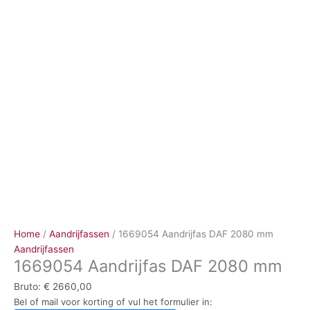
Ga
naar
de
inhoud
Home
/
Aandrijfassen
/ 1669054 Aandrijfas DAF 2080 mm
Aandrijfassen
1669054 Aandrijfas DAF 2080 mm
Bruto:
€
2660,00
Bel of mail voor korting of vul het formulier in: