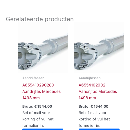
Gerelateerde producten
Aandrijfassen
Aandrijfassen
A655410290280
A6554102902
Aandrijfas Mercedes
Aandrijfas Mercedes
1498 mm
1498 mm
Bruto:
€
1544,00
Bruto:
€
1544,00
Bel of mail voor
Bel of mail voor
korting of vul het
korting of vul het
formulier in:
formulier in: