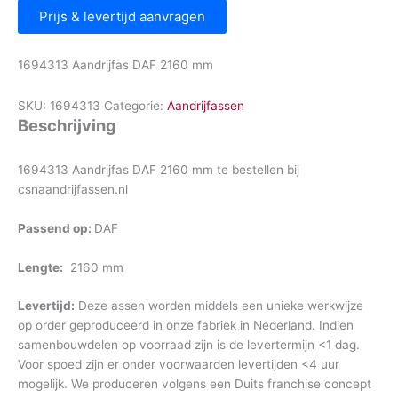
Prijs & levertijd aanvragen
1694313 Aandrijfas DAF 2160 mm
SKU:
1694313
Categorie:
Aandrijfassen
Beschrijving
1694313 Aandrijfas DAF 2160 mm te bestellen bij
csnaandrijfassen.nl
Passend op:
DAF
Lengte:
2160 mm
Levertijd:
Deze assen worden middels een unieke werkwijze
op order geproduceerd in onze fabriek in Nederland. Indien
samenbouwdelen op voorraad zijn is de levertermijn <1 dag.
Voor spoed zijn er onder voorwaarden levertijden <4 uur
mogelijk. We produceren volgens een Duits franchise concept