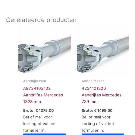
Gerelateerde producten
Aandrijfassen
Aandrijfassen
A9734103102
4254101806
Aandrijfas Mercedes
Aandrijfas Mercedes
1328 mm
789 mm
Bruto:
€
1375,00
Bruto:
€
1495,00
Bel of mail voor
Bel of mail voor
korting of vul het
korting of vul het
formulier in:
formulier in: