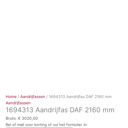
Ga
naar
de
inhoud
Home
/
Aandrijfassen
/ 1694313 Aandrijfas DAF 2160 mm
Aandrijfassen
1694313 Aandrijfas DAF 2160 mm
Bruto:
€
3020,00
Bel of mail voor korting of vul het formulier in: