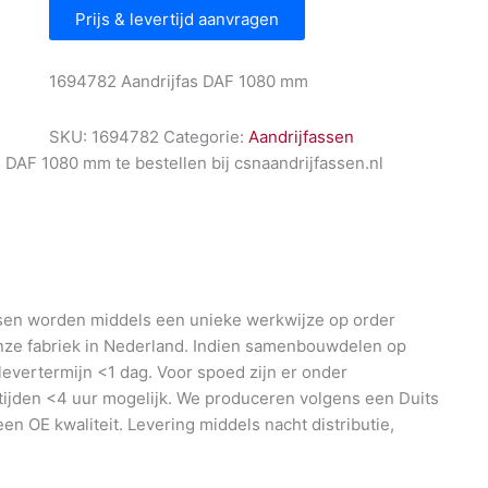
Prijs & levertijd aanvragen
1694782 Aandrijfas DAF 1080 mm
SKU:
1694782
Categorie:
Aandrijfassen
 DAF 1080 mm te bestellen bij csnaandrijfassen.nl
en worden middels een unieke werkwijze op order
nze fabriek in Nederland. Indien samenbouwdelen op
 levertermijn <1 dag. Voor spoed zijn er onder
ijden <4 uur mogelijk. We produceren volgens een Duits
en OE kwaliteit. Levering middels nacht distributie,