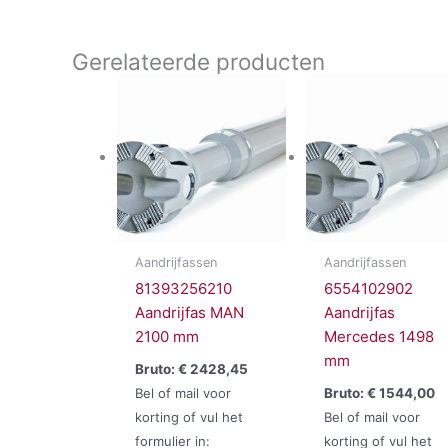
Gerelateerde producten
Aandrijfassen
Aandrijfassen
81393256210
6554102902
Aandrijfas MAN
Aandrijfas
2100 mm
Mercedes 1498
mm
Bruto:
€
2428,45
Bel of mail voor
Bruto:
€
1544,00
korting of vul het
Bel of mail voor
formulier in:
korting of vul het