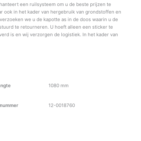
anteert een ruilsysteem om u de beste prijzen te
 ook in het kader van hergebruik van grondstoffen en
 verzoeken we u de kapotte as in de doos waarin u de
tuurd te retourneren. U hoeft alleen een sticker te
verd is en wij verzorgen de logistiek. In het kader van
engte
1080 mm
nummer
12-0018760