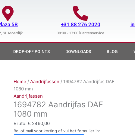
Plaza 5B
+31 88 276 2020
i
, SL Moerdijk
08:00 - 17:00 klantenservice
DROP-OFF POINTS
DOWNLOADS
BLOG
Home
/
Aandrijfassen
/ 1694782 Aandrijfas DAF
1080 mm
Aandrijfassen
1694782 Aandrijfas DAF
1080 mm
Bruto:
€
2460,00
Bel of mail voor korting of vul het formulier in: