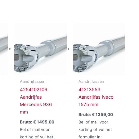
Aandrijfassen
Aandrijfassen
4254102106
41213553
Aandrijfas
Aandrijfas Iveco
Mercedes 936
1575 mm
mm
Bruto:
€
1359,00
Bruto:
€
1495,00
Bel of mail voor
Bel of mail voor
korting of vul het
korting of vul het
formulier in: