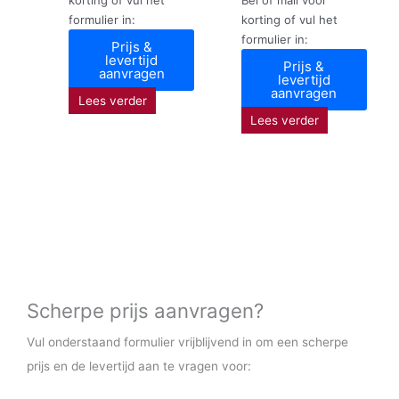
formulier in:
korting of vul het
formulier in:
Prijs &
levertijd
Prijs &
aanvragen
levertijd
aanvragen
Lees verder
Lees verder
Scherpe prijs aanvragen?
Vul onderstaand formulier vrijblijvend in om een scherpe
prijs en de levertijd aan te vragen voor: