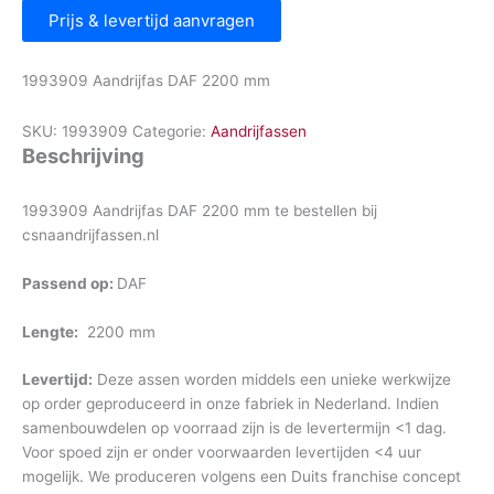
Prijs & levertijd aanvragen
1993909 Aandrijfas DAF 2200 mm
SKU:
1993909
Categorie:
Aandrijfassen
Beschrijving
1993909 Aandrijfas DAF 2200 mm te bestellen bij
csnaandrijfassen.nl
Passend op:
DAF
Lengte:
2200 mm
Levertijd:
Deze assen worden middels een unieke werkwijze
op order geproduceerd in onze fabriek in Nederland. Indien
samenbouwdelen op voorraad zijn is de levertermijn <1 dag.
Voor spoed zijn er onder voorwaarden levertijden <4 uur
mogelijk. We produceren volgens een Duits franchise concept