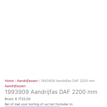
Ga
naar
de
inhoud
Home
/
Aandrijfassen
/ 1993909 Aandrijfas DAF 2200 mm
Aandrijfassen
1993909 Aandrijfas DAF 2200 mm
Bruto:
€
1722,00
Bel of mail voor korting of vul het formulier in: