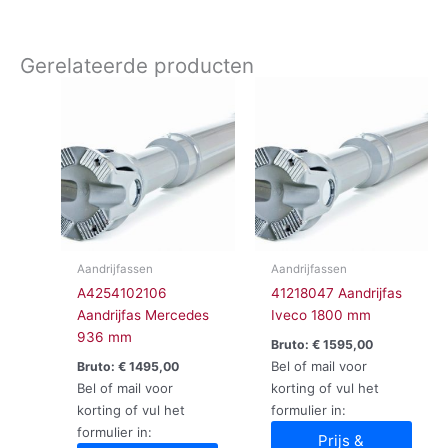
Gerelateerde producten
Aandrijfassen
Aandrijfassen
A4254102106
41218047 Aandrijfas
Aandrijfas Mercedes
Iveco 1800 mm
936 mm
Bruto:
€
1595,00
Bel of mail voor
Bruto:
€
1495,00
Bel of mail voor
korting of vul het
korting of vul het
formulier in:
formulier in:
Prijs &