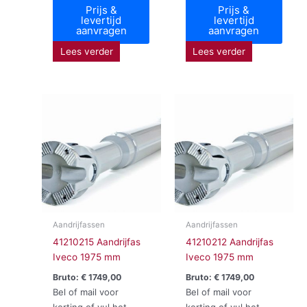
Prijs &
Prijs &
levertijd
levertijd
aanvragen
aanvragen
Lees verder
Lees verder
Aandrijfassen
Aandrijfassen
41210215 Aandrijfas
41210212 Aandrijfas
Iveco 1975 mm
Iveco 1975 mm
Bruto:
€
1749,00
Bruto:
€
1749,00
Bel of mail voor
Bel of mail voor
korting of vul het
korting of vul het