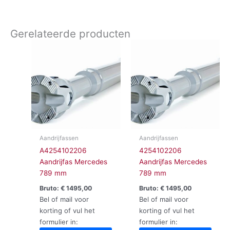
Gerelateerde producten
Aandrijfassen
Aandrijfassen
A4254102206
4254102206
Aandrijfas Mercedes
Aandrijfas Mercedes
789 mm
789 mm
Bruto:
€
1495,00
Bruto:
€
1495,00
Bel of mail voor
Bel of mail voor
korting of vul het
korting of vul het
formulier in:
formulier in: