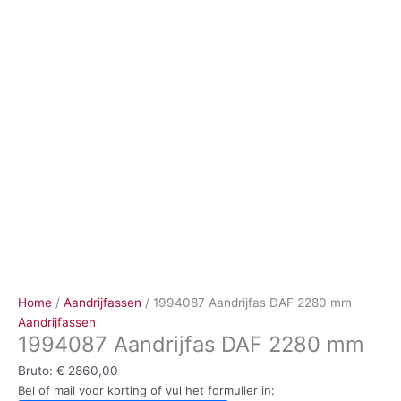
Ga
naar
de
inhoud
Home
/
Aandrijfassen
/ 1994087 Aandrijfas DAF 2280 mm
Aandrijfassen
1994087 Aandrijfas DAF 2280 mm
Bruto:
€
2860,00
Bel of mail voor korting of vul het formulier in: