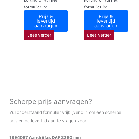
formulier in:
formulier in:
Prijs &
Prijs &
levertijd
levertijd
aanvragen
aanvragen
Lees verder
Lees verder
Scherpe prijs aanvragen?
Vul onderstaand formulier vrijblijvend in om een scherpe
prijs en de levertijd aan te vragen voor:
1994087 Aandrijfas DAF 2280 mm