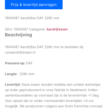
Prijs & levertijd aanvragen
1994087 Aandrijfas DAF 2280 mm
SKU:
1994087
Categorie:
Aandrijfassen
Beschrijving
1994087 Aandrijfas DAF 2280 mm te bestellen bij
csnaandrijfassen.nl
Passend op:
DAF
Lengte:
2280 mm
Levertijd:
Deze assen worden middels een unieke werkwijze
op order geproduceerd in onze fabriek in Nederland. Indien
samenbouwdelen op voorraad zijn is de levertermijn <1 dag.
Voor spoed zijn er onder voorwaarden levertijden <4 uur
mogelijk. We produceren volgens een Duits franchise concept