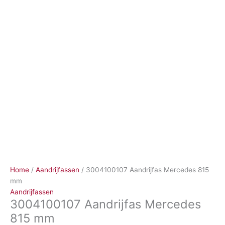
Ga
naar
de
inhoud
Home
/
Aandrijfassen
/ 3004100107 Aandrijfas Mercedes 815
mm
Aandrijfassen
3004100107 Aandrijfas Mercedes
815 mm