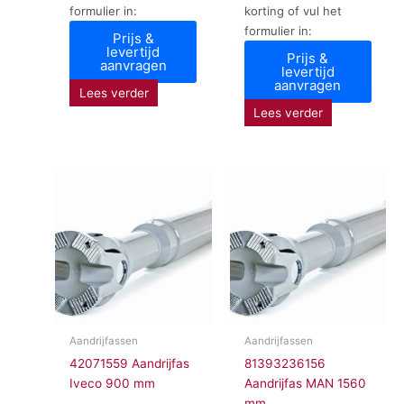
formulier in:
korting of vul het
formulier in:
Prijs &
levertijd
Prijs &
aanvragen
levertijd
aanvragen
Lees verder
Lees verder
Aandrijfassen
Aandrijfassen
42071559 Aandrijfas
81393236156
Iveco 900 mm
Aandrijfas MAN 1560
mm