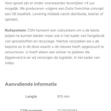
Voor spoed zijn er onder voorwaarden levertijden <4 uur
mogelijk. We produceren volgens een Duits franchise concept
een OE kwaliteit. Levering middels nacht distributie, koerier of
ophalen.
Ruilsysteem:
CSN hanteert een ruilsysteem om u de beste
prijzen te kunnen bieden maar ook in het kader van hergebruik
van grondstoffen en recyclage. Hiertoe verzoeken we u de
kapotte as in de doos waarin u de nieuwe heeft opgestuurd te
retourneren. U hoeft alleen een sticker te plakken die
bijgeleverd is en wij verzorgen de logistiek. In het kader van
milieu
Aanvullende informatie
Lengte
815 mm
CSN-nummer
12-0006594