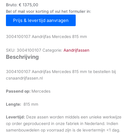
Bruto:
€
1375,00
Bel of mail voor korting of vul het formulier in:
Prijs & levertijd aanvragen
3004100107 Aandrijfas Mercedes 815 mm
SKU:
3004100107
Categorie:
Aandrijfassen
Beschrijving
3004100107 Aandrijfas Mercedes 815 mm te bestellen bij
csnaandrijfassen.nl
Passend op:
Mercedes
Lengte:
815 mm
Levertijd:
Deze assen worden middels een unieke werkwijze
op order geproduceerd in onze fabriek in Nederland. Indien
samenbouwdelen op voorraad zijn is de levertermijn <1 dag.