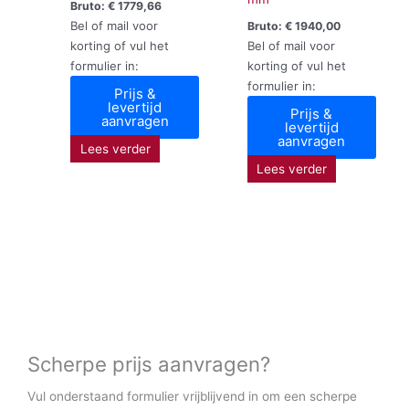
Bruto:
€
1779,66
Bel of mail voor
Bruto:
€
1940,00
korting of vul het
Bel of mail voor
formulier in:
korting of vul het
formulier in:
Prijs &
levertijd
Prijs &
aanvragen
levertijd
aanvragen
Lees verder
Lees verder
Scherpe prijs aanvragen?
Vul onderstaand formulier vrijblijvend in om een scherpe