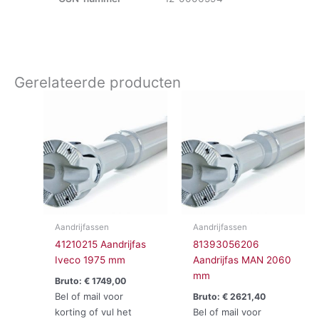
Gerelateerde producten
Aandrijfassen
Aandrijfassen
41210215 Aandrijfas
81393056206
Iveco 1975 mm
Aandrijfas MAN 2060
mm
Bruto:
€
1749,00
Bel of mail voor
Bruto:
€
2621,40
korting of vul het
Bel of mail voor