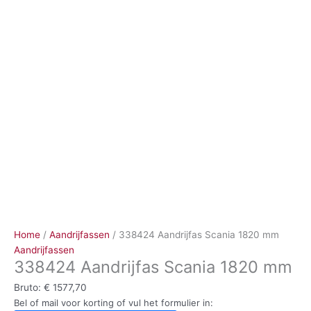
Ga
naar
de
inhoud
Home
/
Aandrijfassen
/ 338424 Aandrijfas Scania 1820 mm
Aandrijfassen
338424 Aandrijfas Scania 1820 mm
Bruto:
€
1577,70
Bel of mail voor korting of vul het formulier in: