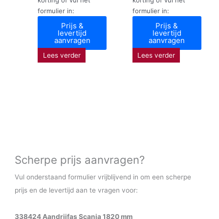
formulier in:
formulier in:
Prijs &
Prijs &
levertijd
levertijd
aanvragen
aanvragen
Lees verder
Lees verder
Scherpe prijs aanvragen?
Vul onderstaand formulier vrijblijvend in om een scherpe
prijs en de levertijd aan te vragen voor:
338424 Aandrijfas Scania 1820 mm