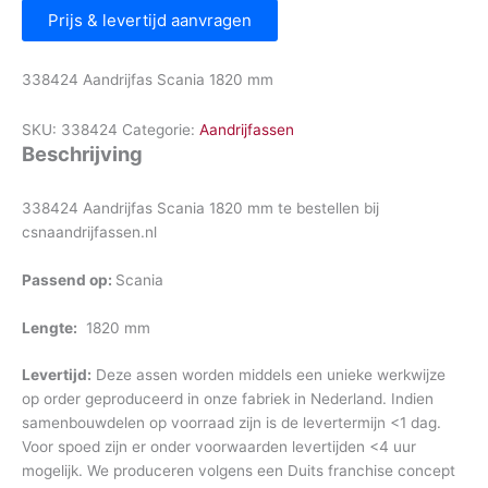
Prijs & levertijd aanvragen
338424 Aandrijfas Scania 1820 mm
SKU:
338424
Categorie:
Aandrijfassen
Beschrijving
338424 Aandrijfas Scania 1820 mm te bestellen bij
csnaandrijfassen.nl
Passend op:
Scania
Lengte:
1820 mm
Levertijd:
Deze assen worden middels een unieke werkwijze
op order geproduceerd in onze fabriek in Nederland. Indien
samenbouwdelen op voorraad zijn is de levertermijn <1 dag.
Voor spoed zijn er onder voorwaarden levertijden <4 uur
mogelijk. We produceren volgens een Duits franchise concept