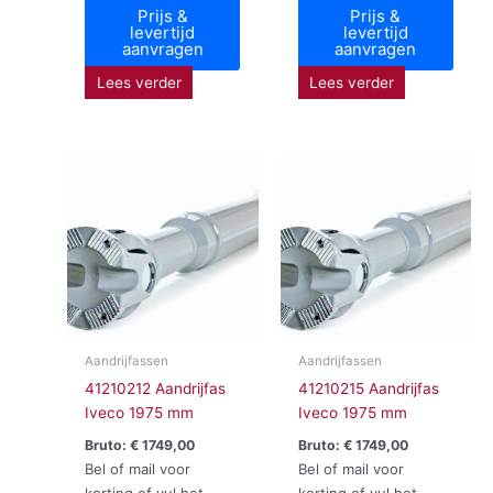
Prijs &
Prijs &
levertijd
levertijd
aanvragen
aanvragen
Lees verder
Lees verder
Aandrijfassen
Aandrijfassen
41210212 Aandrijfas
41210215 Aandrijfas
Iveco 1975 mm
Iveco 1975 mm
Bruto:
€
1749,00
Bruto:
€
1749,00
Bel of mail voor
Bel of mail voor
korting of vul het
korting of vul het