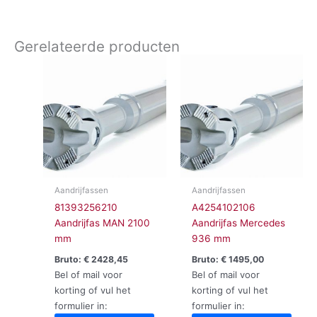
Gerelateerde producten
Aandrijfassen
Aandrijfassen
81393256210
A4254102106
Aandrijfas MAN 2100
Aandrijfas Mercedes
mm
936 mm
Bruto:
€
2428,45
Bruto:
€
1495,00
Bel of mail voor
Bel of mail voor
korting of vul het
korting of vul het
formulier in:
formulier in: