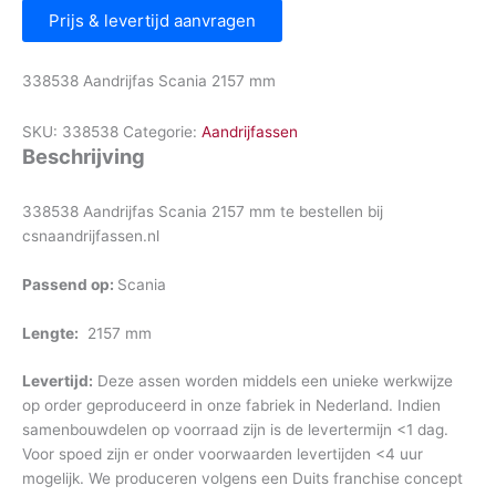
Prijs & levertijd aanvragen
338538 Aandrijfas Scania 2157 mm
SKU:
338538
Categorie:
Aandrijfassen
Beschrijving
338538 Aandrijfas Scania 2157 mm te bestellen bij
csnaandrijfassen.nl
Passend op:
Scania
Lengte:
2157 mm
Levertijd:
Deze assen worden middels een unieke werkwijze
op order geproduceerd in onze fabriek in Nederland. Indien
samenbouwdelen op voorraad zijn is de levertermijn <1 dag.
Voor spoed zijn er onder voorwaarden levertijden <4 uur
mogelijk. We produceren volgens een Duits franchise concept