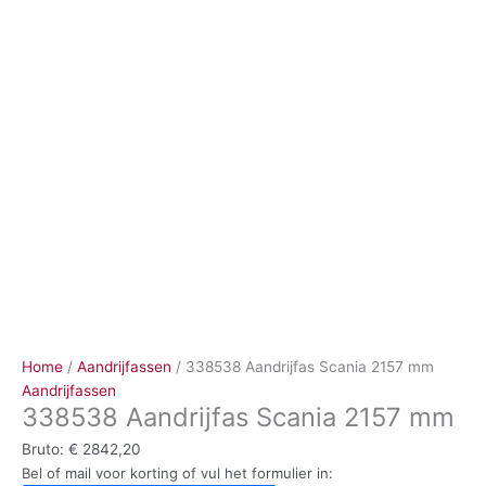
Ga
naar
de
inhoud
Home
/
Aandrijfassen
/ 338538 Aandrijfas Scania 2157 mm
Aandrijfassen
338538 Aandrijfas Scania 2157 mm
Bruto:
€
2842,20
Bel of mail voor korting of vul het formulier in: