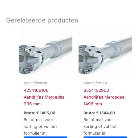
Gerelateerde producten
Aandrijfassen
Aandrijfassen
4254102106
6554102902
Aandrijfas Mercedes
Aandrijfas Mercedes
936 mm
1498 mm
Bruto:
€
1495,00
Bruto:
€
1544,00
Bel of mail voor
Bel of mail voor
korting of vul het
korting of vul het
formulier in:
formulier in: