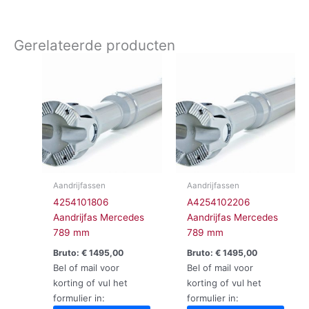
Gerelateerde producten
Aandrijfassen
Aandrijfassen
4254101806
A4254102206
Aandrijfas Mercedes
Aandrijfas Mercedes
789 mm
789 mm
Bruto:
€
1495,00
Bruto:
€
1495,00
Bel of mail voor
Bel of mail voor
korting of vul het
korting of vul het
formulier in:
formulier in: