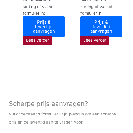
korting of vul het
korting of vul het
formulier in:
formulier in:
Prijs &
Prijs &
levertijd
levertijd
aanvragen
aanvragen
Lees verder
Lees verder
Scherpe prijs aanvragen?
Vul onderstaand formulier vrijblijvend in om een scherpe
prijs en de levertijd aan te vragen voor: