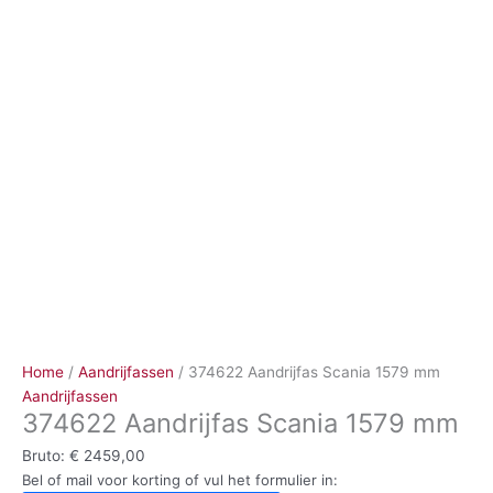
Ga
naar
de
inhoud
Home
/
Aandrijfassen
/ 374622 Aandrijfas Scania 1579 mm
Aandrijfassen
374622 Aandrijfas Scania 1579 mm
Bruto:
€
2459,00
Bel of mail voor korting of vul het formulier in: