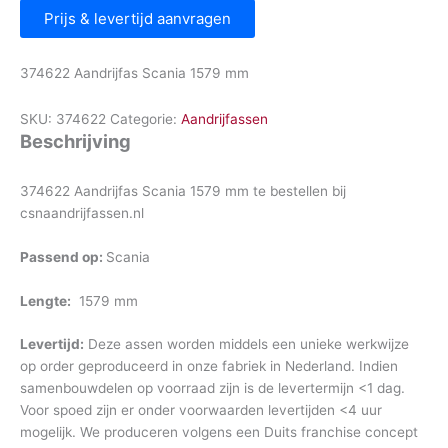
Prijs & levertijd aanvragen
374622 Aandrijfas Scania 1579 mm
SKU:
374622
Categorie:
Aandrijfassen
Beschrijving
374622 Aandrijfas Scania 1579 mm te bestellen bij
csnaandrijfassen.nl
Passend op:
Scania
Lengte:
1579 mm
Levertijd:
Deze assen worden middels een unieke werkwijze
op order geproduceerd in onze fabriek in Nederland. Indien
samenbouwdelen op voorraad zijn is de levertermijn <1 dag.
Voor spoed zijn er onder voorwaarden levertijden <4 uur
mogelijk. We produceren volgens een Duits franchise concept