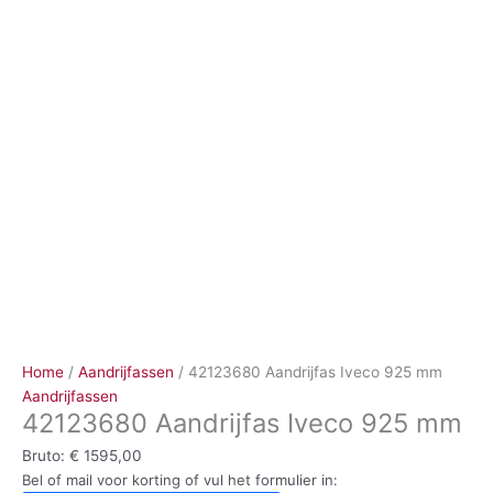
Ga
naar
de
inhoud
Home
/
Aandrijfassen
/ 42123680 Aandrijfas Iveco 925 mm
Aandrijfassen
42123680 Aandrijfas Iveco 925 mm
Bruto:
€
1595,00
Bel of mail voor korting of vul het formulier in: