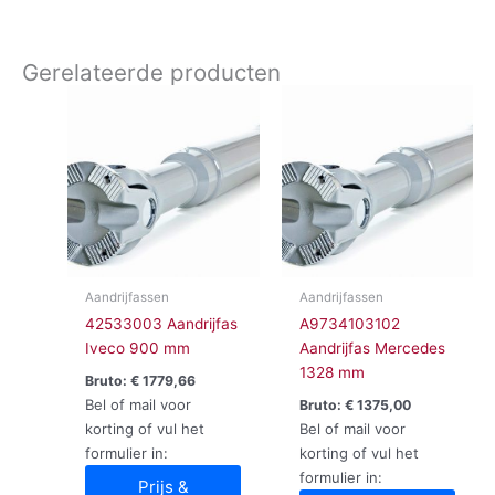
Gerelateerde producten
Aandrijfassen
Aandrijfassen
42533003 Aandrijfas
A9734103102
Iveco 900 mm
Aandrijfas Mercedes
1328 mm
Bruto:
€
1779,66
Bel of mail voor
Bruto:
€
1375,00
korting of vul het
Bel of mail voor
formulier in:
korting of vul het
formulier in:
Prijs &