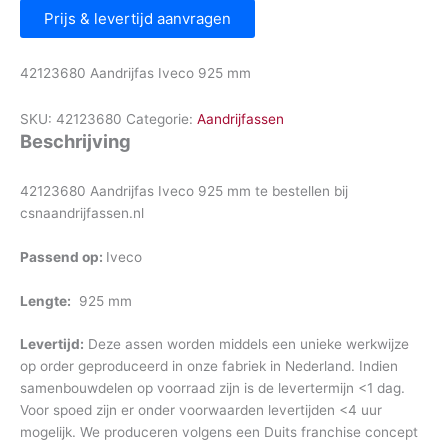
Prijs & levertijd aanvragen
42123680 Aandrijfas Iveco 925 mm
SKU:
42123680
Categorie:
Aandrijfassen
Beschrijving
42123680 Aandrijfas Iveco 925 mm te bestellen bij
csnaandrijfassen.nl
Passend op:
Iveco
Lengte:
925 mm
Levertijd:
Deze assen worden middels een unieke werkwijze
op order geproduceerd in onze fabriek in Nederland. Indien
samenbouwdelen op voorraad zijn is de levertermijn <1 dag.
Voor spoed zijn er onder voorwaarden levertijden <4 uur
mogelijk. We produceren volgens een Duits franchise concept