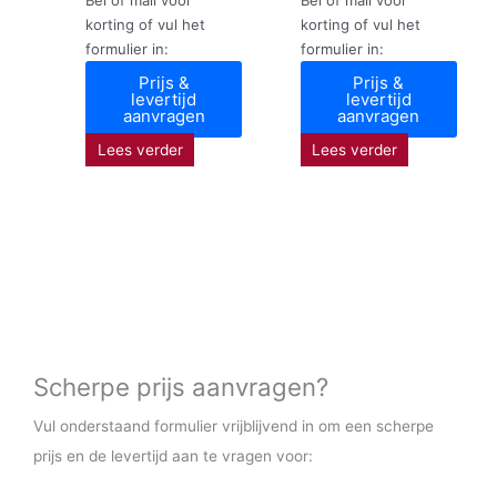
korting of vul het
korting of vul het
formulier in:
formulier in:
Prijs &
Prijs &
levertijd
levertijd
aanvragen
aanvragen
Lees verder
Lees verder
Scherpe prijs aanvragen?
Vul onderstaand formulier vrijblijvend in om een scherpe
prijs en de levertijd aan te vragen voor: