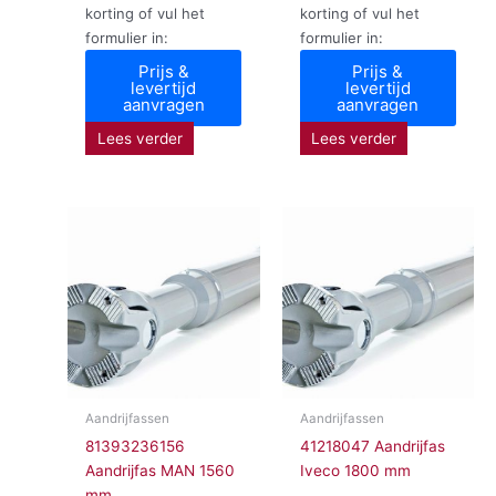
korting of vul het
korting of vul het
formulier in:
formulier in:
Prijs &
Prijs &
levertijd
levertijd
aanvragen
aanvragen
Lees verder
Lees verder
Aandrijfassen
Aandrijfassen
81393236156
41218047 Aandrijfas
Aandrijfas MAN 1560
Iveco 1800 mm
mm