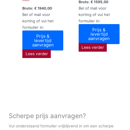
Bruto:
€
1595,00
Bel of mail voor
Bruto:
€
1940,00
Bel of mail voor
korting of vul het
korting of vul het
formulier in:
formulier in:
Prijs &
levertijd
Prijs &
aanvragen
levertijd
aanvragen
Lees verder
Lees verder
Scherpe prijs aanvragen?
Vul onderstaand formulier vrijblijvend in om een scherpe