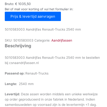
Bruto:
€
1035,50
Bel of mail voor korting of vul het formulier in:
Prijs & levertijd aanvragen
5010583003 Aandrijfas Renault-Trucks 2540 mm
SKU:
5010583003
Categorie:
Aandrijfassen
Beschrijving
5010583003 Aandrijfas Renault-Trucks 2540 mm te bestellen
bij csnaandrijfassen.nl
Passend op:
Renault-Trucks
Lengte:
2540 mm
Levertijd:
Deze assen worden middels een unieke werkwijze
op order geproduceerd in onze fabriek in Nederland. Indien
samenbouwdelen op voorraad zijn is de levertermijn <1 dag.