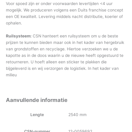
Voor spoed zijn er onder voorwaarden levertijden <4 uur
mogelijk. We produceren volgens een Duits franchise concept
een OE kwaliteit. Levering middels nacht distributie, koerier of
ophalen.
Ruilsysteem:
CSN hanteert een ruilsysteem om u de beste
prijzen te kunnen bieden maar ook in het kader van hergebruik
van grondstoffen en recyclage. Hiertoe verzoeken we u de
kapotte as in de doos waarin u de nieuwe heeft opgestuurd te
retourneren. U hoeft alleen een sticker te plakken die
bijgeleverd is en wij verzorgen de logistiek. In het kader van
milieu
Aanvullende informatie
Lengte
2540 mm
CSN-nummer
12-0059692