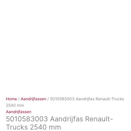
Ga
naar
de
inhoud
Home
/
Aandrijfassen
/ 5010583003 Aandrijfas Renault-Trucks
2540 mm
Aandrijfassen
5010583003 Aandrijfas Renault-
Trucks 2540 mm