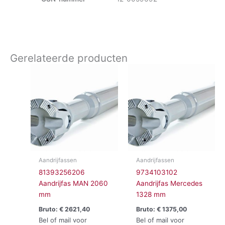
Gerelateerde producten
Aandrijfassen
Aandrijfassen
81393256206
9734103102
Aandrijfas MAN 2060
Aandrijfas Mercedes
mm
1328 mm
Bruto:
€
2621,40
Bruto:
€
1375,00
Bel of mail voor
Bel of mail voor