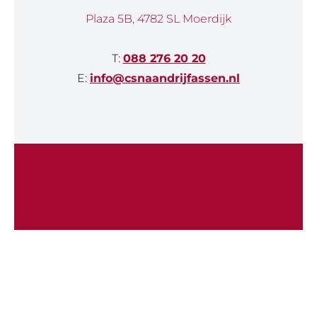
Plaza 5B, 4782 SL Moerdijk
T:
088 276 20 20
E:
info@csnaandrijfassen.nl