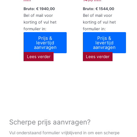
Bruto:
€
1940,00
Bruto:
€
1544,00
Bel of mail voor
Bel of mail voor
korting of vul het
korting of vul het
formulier in:
formulier in:
Prijs &
Prijs &
levertijd
levertijd
aanvragen
aanvragen
Lees verder
Lees verder
Scherpe prijs aanvragen?
Vul onderstaand formulier vrijblijvend in om een scherpe