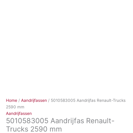
Ga
naar
de
inhoud
Home
/
Aandrijfassen
/ 5010583005 Aandrijfas Renault-Trucks
2590 mm
Aandrijfassen
5010583005 Aandrijfas Renault-
Trucks 2590 mm