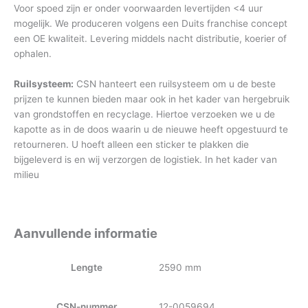
Voor spoed zijn er onder voorwaarden levertijden <4 uur
mogelijk. We produceren volgens een Duits franchise concept
een OE kwaliteit. Levering middels nacht distributie, koerier of
ophalen.
Ruilsysteem:
CSN hanteert een ruilsysteem om u de beste
prijzen te kunnen bieden maar ook in het kader van hergebruik
van grondstoffen en recyclage. Hiertoe verzoeken we u de
kapotte as in de doos waarin u de nieuwe heeft opgestuurd te
retourneren. U hoeft alleen een sticker te plakken die
bijgeleverd is en wij verzorgen de logistiek. In het kader van
milieu
Aanvullende informatie
Lengte
2590 mm
CSN-nummer
12-0059694