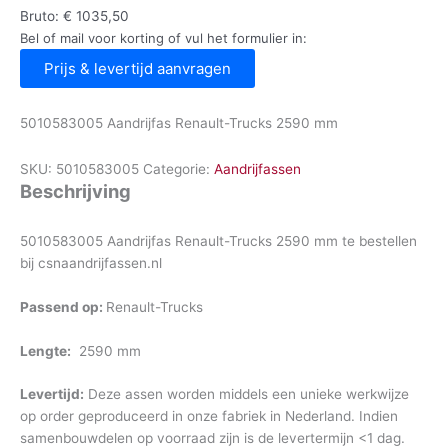
Bruto:
€
1035,50
Bel of mail voor korting of vul het formulier in:
Prijs & levertijd aanvragen
5010583005 Aandrijfas Renault-Trucks 2590 mm
SKU:
5010583005
Categorie:
Aandrijfassen
Beschrijving
5010583005 Aandrijfas Renault-Trucks 2590 mm te bestellen
bij csnaandrijfassen.nl
Passend op:
Renault-Trucks
Lengte:
2590 mm
Levertijd:
Deze assen worden middels een unieke werkwijze
op order geproduceerd in onze fabriek in Nederland. Indien
samenbouwdelen op voorraad zijn is de levertermijn <1 dag.