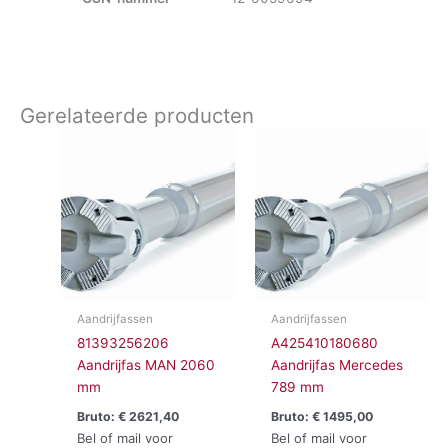
Gerelateerde producten
Aandrijfassen
Aandrijfassen
81393256206
A425410180680
Aandrijfas MAN 2060
Aandrijfas Mercedes
mm
789 mm
Bruto:
€
2621,40
Bruto:
€
1495,00
Bel of mail voor
Bel of mail voor