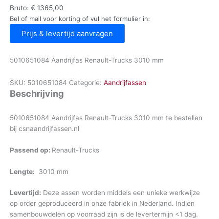
Bruto:
€
1365,00
Bel of mail voor korting of vul het formulier in:
Prijs & levertijd aanvragen
5010651084 Aandrijfas Renault-Trucks 3010 mm
SKU:
5010651084
Categorie:
Aandrijfassen
Beschrijving
5010651084 Aandrijfas Renault-Trucks 3010 mm te bestellen
bij csnaandrijfassen.nl
Passend op:
Renault-Trucks
Lengte:
3010 mm
Levertijd:
Deze assen worden middels een unieke werkwijze
op order geproduceerd in onze fabriek in Nederland. Indien
samenbouwdelen op voorraad zijn is de levertermijn <1 dag.