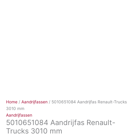
Ga
naar
de
inhoud
Home
/
Aandrijfassen
/ 5010651084 Aandrijfas Renault-Trucks
3010 mm
Aandrijfassen
5010651084 Aandrijfas Renault-
Trucks 3010 mm