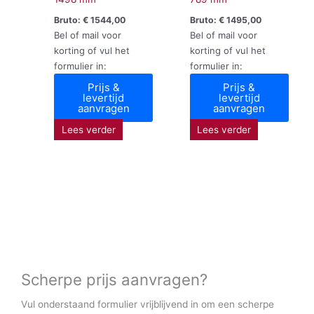
Bruto:
€
1544,00
Bruto:
€
1495,00
Bel of mail voor
Bel of mail voor
korting of vul het
korting of vul het
formulier in:
formulier in:
Prijs &
Prijs &
levertijd
levertijd
aanvragen
aanvragen
Lees verder
Lees verder
Scherpe prijs aanvragen?
Vul onderstaand formulier vrijblijvend in om een scherpe