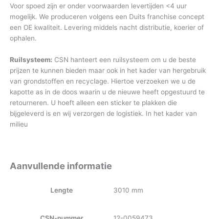
Voor spoed zijn er onder voorwaarden levertijden <4 uur
mogelijk. We produceren volgens een Duits franchise concept
een OE kwaliteit. Levering middels nacht distributie, koerier of
ophalen.
Ruilsysteem:
CSN hanteert een ruilsysteem om u de beste
prijzen te kunnen bieden maar ook in het kader van hergebruik
van grondstoffen en recyclage. Hiertoe verzoeken we u de
kapotte as in de doos waarin u de nieuwe heeft opgestuurd te
retourneren. U hoeft alleen een sticker te plakken die
bijgeleverd is en wij verzorgen de logistiek. In het kader van
milieu
Aanvullende informatie
Lengte
3010 mm
CSN-nummer
12-0059473