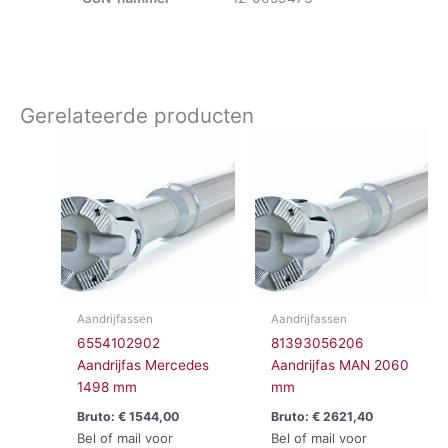
Gerelateerde producten
Aandrijfassen
Aandrijfassen
6554102902
81393056206
Aandrijfas Mercedes
Aandrijfas MAN 2060
1498 mm
mm
Bruto:
€
1544,00
Bruto:
€
2621,40
Bel of mail voor
Bel of mail voor