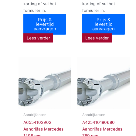
korting of vul het
korting of vul het
formulier in:
formulier in:
Prijs &
Prijs &
levertijd
levertijd
aanvragen
aanvragen
Lees verder
Lees verder
Aandrijfassen
Aandrijfassen
A6554102902
A425410180680
Aandrijfas Mercedes
Aandrijfas Mercedes
1498 mm
789 mm