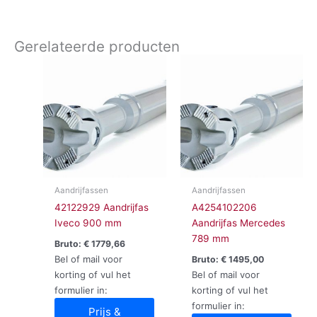
Gerelateerde producten
Aandrijfassen
Aandrijfassen
42122929 Aandrijfas
A4254102206
Iveco 900 mm
Aandrijfas Mercedes
789 mm
Bruto:
€
1779,66
Bel of mail voor
Bruto:
€
1495,00
korting of vul het
Bel of mail voor
formulier in:
korting of vul het
formulier in:
Prijs &