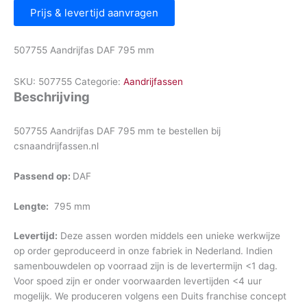
Prijs & levertijd aanvragen
507755 Aandrijfas DAF 795 mm
SKU:
507755
Categorie:
Aandrijfassen
Beschrijving
507755 Aandrijfas DAF 795 mm te bestellen bij
csnaandrijfassen.nl
Passend op:
DAF
Lengte:
795 mm
Levertijd:
Deze assen worden middels een unieke werkwijze
op order geproduceerd in onze fabriek in Nederland. Indien
samenbouwdelen op voorraad zijn is de levertermijn <1 dag.
Voor spoed zijn er onder voorwaarden levertijden <4 uur
mogelijk. We produceren volgens een Duits franchise concept