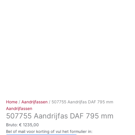
Ga
naar
de
inhoud
Home
/
Aandrijfassen
/ 507755 Aandrijfas DAF 795 mm
Aandrijfassen
507755 Aandrijfas DAF 795 mm
Bruto:
€
1235,00
Bel of mail voor korting of vul het formulier in: