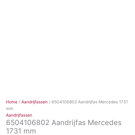
Ga
naar
de
inhoud
Home
/
Aandrijfassen
/ 6504106802 Aandrijfas Mercedes 1731
mm
Aandrijfassen
6504106802 Aandrijfas Mercedes
1731 mm