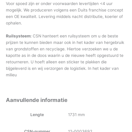
Voor spoed zijn er onder voorwaarden levertijden <4 uur
mogelijk. We produceren volgens een Duits franchise concept
een OE kwaliteit. Levering middels nacht distributie, koerier of
ophalen.
Ruilsysteem:
CSN hanteert een ruilsysteem om u de beste
prijzen te kunnen bieden maar ook in het kader van hergebruik
van grondstoffen en recyclage. Hiertoe verzoeken we u de
kapotte as in de doos waarin u de nieuwe heeft opgestuurd te
retourneren. U hoeft alleen een sticker te plakken die
bijgeleverd is en wij verzorgen de logistiek. In het kader van
milieu
Aanvullende informatie
Lengte
1731 mm
CSN-nummer
12-0003692