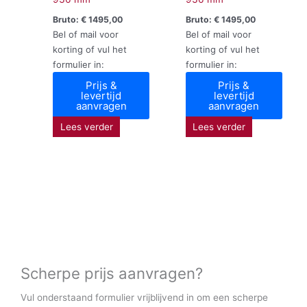
Bruto:
€
1495,00
Bruto:
€
1495,00
Bel of mail voor
Bel of mail voor
korting of vul het
korting of vul het
formulier in:
formulier in:
Prijs &
Prijs &
levertijd
levertijd
aanvragen
aanvragen
Lees verder
Lees verder
Scherpe prijs aanvragen?
Vul onderstaand formulier vrijblijvend in om een scherpe