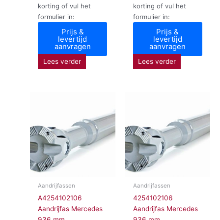
korting of vul het
korting of vul het
formulier in:
formulier in:
Prijs &
Prijs &
levertijd
levertijd
aanvragen
aanvragen
Lees verder
Lees verder
Aandrijfassen
Aandrijfassen
A4254102106
4254102106
Aandrijfas Mercedes
Aandrijfas Mercedes
936 mm
936 mm