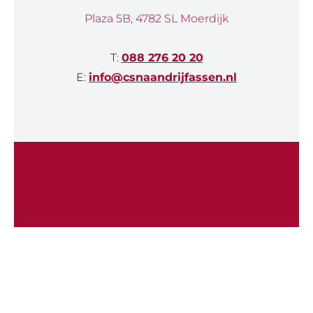
Plaza 5B, 4782 SL Moerdijk
T:
088 276 20 20
E:
info@csnaandrijfassen.nl