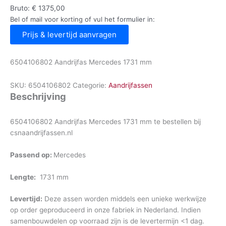
Bruto:
€
1375,00
Bel of mail voor korting of vul het formulier in:
Prijs & levertijd aanvragen
6504106802 Aandrijfas Mercedes 1731 mm
SKU:
6504106802
Categorie:
Aandrijfassen
Beschrijving
6504106802 Aandrijfas Mercedes 1731 mm te bestellen bij
csnaandrijfassen.nl
Passend op:
Mercedes
Lengte:
1731 mm
Levertijd:
Deze assen worden middels een unieke werkwijze
op order geproduceerd in onze fabriek in Nederland. Indien
samenbouwdelen op voorraad zijn is de levertermijn <1 dag.