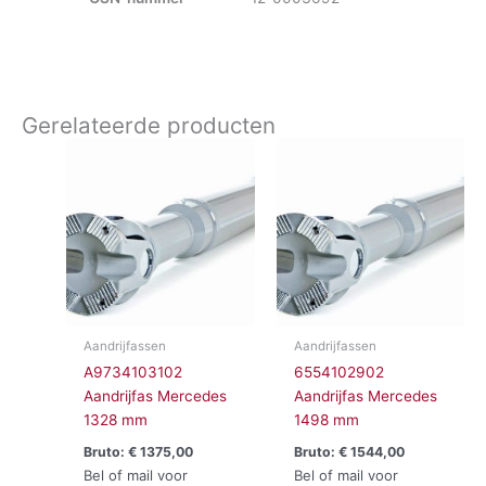
Gerelateerde producten
Aandrijfassen
Aandrijfassen
A9734103102
6554102902
Aandrijfas Mercedes
Aandrijfas Mercedes
1328 mm
1498 mm
Bruto:
€
1375,00
Bruto:
€
1544,00
Bel of mail voor
Bel of mail voor