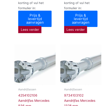
korting of vul het
korting of vul het
formulier in:
formulier in:
Prijs &
Prijs &
levertijd
levertijd
aanvragen
aanvragen
Lees verder
Lees verder
Aandrijfassen
Aandrijfassen
4254102106
9734103102
Aandrijfas Mercedes
Aandrijfas Mercedes
936 mm
1328 mm