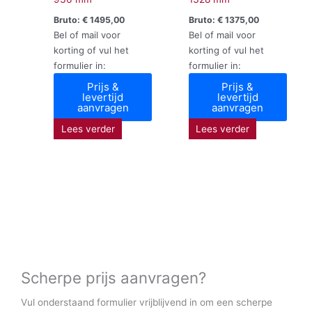
Bruto:
€
1495,00
Bruto:
€
1375,00
Bel of mail voor
Bel of mail voor
korting of vul het
korting of vul het
formulier in:
formulier in:
Prijs &
Prijs &
levertijd
levertijd
aanvragen
aanvragen
Lees verder
Lees verder
Scherpe prijs aanvragen?
Vul onderstaand formulier vrijblijvend in om een scherpe