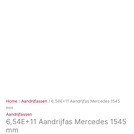
Ga
naar
de
inhoud
Home
/
Aandrijfassen
/ 6,54E+11 Aandrijfas Mercedes 1545
mm
Aandrijfassen
6,54E+11 Aandrijfas Mercedes 1545
mm