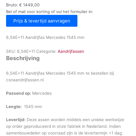
Bruto:
€
1449,00
Bel of mail voor korting of vul het formulier in:
Prijs & levertijd aanvragen
6,54E+11 Aandrijfas Mercedes 1545 mm
SKU:
6,54E+11
Categorie:
Aandrijfassen
Beschrijving
6,54E+11 Aandrijfas Mercedes 1545 mm te bestellen bij
csnaandrijfassen.nl
Passend op:
Mercedes
Lengte:
1545 mm
Levertijd:
Deze assen worden middels een unieke werkwijze
op order geproduceerd in onze fabriek in Nederland. Indien
samenbouwdelen op voorraad zijn is de levertermijn <1 dag.