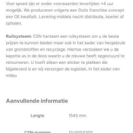
Voor spoed zijn er onder voorwaarden levertijden <4 uur
mogelijk. We produceren volgens een Duits franchise concept
een OE kwaliteit. Levering middels nacht distributie, koerier of
ophalen.
Ruilsysteem:
CSN hanteert een ruilsysteem om u de beste
prijzen te kunnen bieden maar ook in het kader van hergebruik
van grondstoffen en recyclage. Hiertoe verzoeken we u de
kapotte as in de doos waarin u de nieuwe heeft opgestuurd te
retourneren. U hoeft alleen een sticker te plakken die
bijgeleverd is en wij verzorgen de logistiek. In het kader van
milieu
Aanvullende informatie
Lengte
1545 mm
CSN-nummer
12-0004200