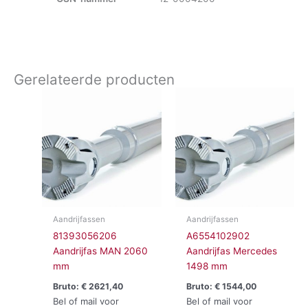
Gerelateerde producten
Aandrijfassen
Aandrijfassen
81393056206
A6554102902
Aandrijfas MAN 2060
Aandrijfas Mercedes
mm
1498 mm
Bruto:
€
2621,40
Bruto:
€
1544,00
Bel of mail voor
Bel of mail voor