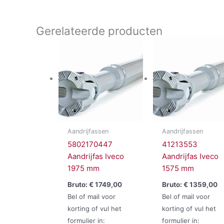
Gerelateerde producten
Aandrijfassen
Aandrijfassen
5802170447
41213553
Aandrijfas Iveco
Aandrijfas Iveco
1975 mm
1575 mm
Bruto:
€
1749,00
Bruto:
€
1359,00
Bel of mail voor
Bel of mail voor
korting of vul het
korting of vul het
formulier in:
formulier in: