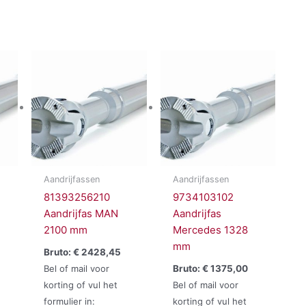
Aandrijfassen
Aandrijfassen
81393256210
9734103102
Aandrijfas MAN
Aandrijfas
2100 mm
Mercedes 1328
mm
Bruto:
€
2428,45
Bel of mail voor
Bruto:
€
1375,00
korting of vul het
Bel of mail voor
formulier in:
korting of vul het