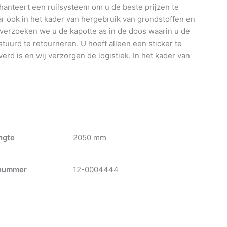
anteert een ruilsysteem om u de beste prijzen te
 ook in het kader van hergebruik van grondstoffen en
 verzoeken we u de kapotte as in de doos waarin u de
tuurd te retourneren. U hoeft alleen een sticker te
verd is en wij verzorgen de logistiek. In het kader van
ngte
2050 mm
nummer
12-0004444