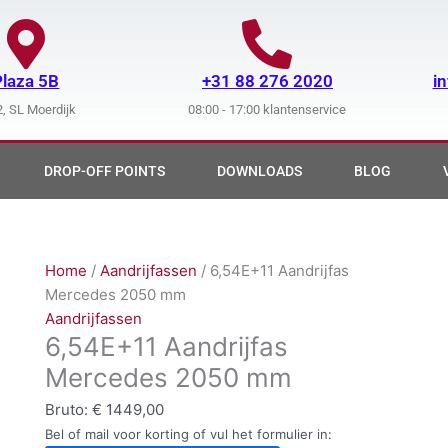
Plaza 5B
+31 88 276 2020
i
, SL Moerdijk
08:00 - 17:00 klantenservice
DROP-OFF POINTS
DOWNLOADS
BLOG
Home
/
Aandrijfassen
/ 6,54E+11 Aandrijfas
Mercedes 2050 mm
Aandrijfassen
6,54E+11 Aandrijfas
Mercedes 2050 mm
Bruto:
€
1449,00
Bel of mail voor korting of vul het formulier in: