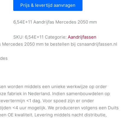
Prijs & levertijd aanvragen
6,54E+11 Aandrijfas Mercedes 2050 mm
SKU:
6,54E+11
Categorie:
Aandrijfassen
s Mercedes 2050 mm te bestellen bij csnaandrijfassen.nl
des
en worden middels een unieke werkwijze op order
nze fabriek in Nederland. Indien samenbouwdelen op
 levertermijn <1 dag. Voor spoed zijn er onder
ijden <4 uur mogelijk. We produceren volgens een Duits
en OE kwaliteit. Levering middels nacht distributie,