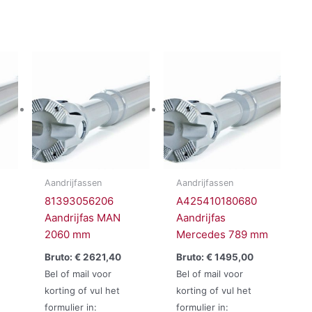
Aandrijfassen
Aandrijfassen
81393056206
A425410180680
Aandrijfas MAN
Aandrijfas
2060 mm
Mercedes 789 mm
Bruto:
€
2621,40
Bruto:
€
1495,00
Bel of mail voor
Bel of mail voor
korting of vul het
korting of vul het
formulier in:
formulier in: