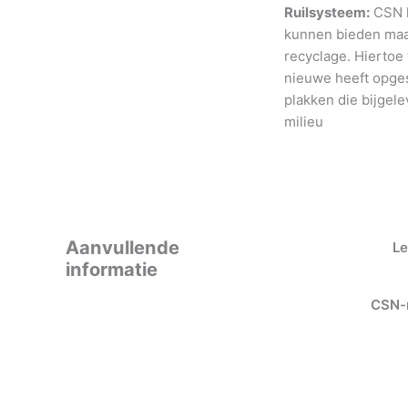
Ruilsysteem:
CSN h
kunnen bieden maar
recyclage. Hiertoe
nieuwe heeft opges
plakken die bijgele
milieu
Aanvullende
Le
informatie
CSN-