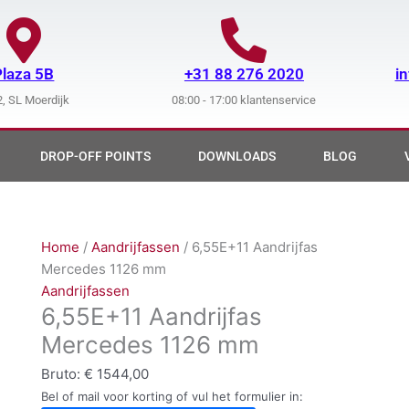
Plaza 5B
+31 88 276 2020
i
, SL Moerdijk
08:00 - 17:00 klantenservice
DROP-OFF POINTS
DOWNLOADS
BLOG
Home
/
Aandrijfassen
/ 6,55E+11 Aandrijfas
Mercedes 1126 mm
Aandrijfassen
6,55E+11 Aandrijfas
Mercedes 1126 mm
Bruto:
€
1544,00
Bel of mail voor korting of vul het formulier in: