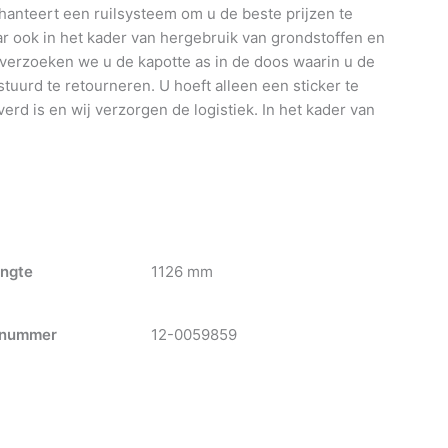
anteert een ruilsysteem om u de beste prijzen te
 ook in het kader van hergebruik van grondstoffen en
 verzoeken we u de kapotte as in de doos waarin u de
tuurd te retourneren. U hoeft alleen een sticker te
verd is en wij verzorgen de logistiek. In het kader van
ngte
1126 mm
nummer
12-0059859