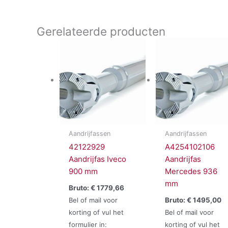
Gerelateerde producten
Aandrijfassen
Aandrijfassen
42122929
A4254102106
Aandrijfas Iveco
Aandrijfas
900 mm
Mercedes 936
mm
Bruto:
€
1779,66
Bel of mail voor
Bruto:
€
1495,00
korting of vul het
Bel of mail voor
formulier in:
korting of vul het