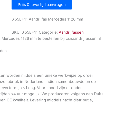
Prijs & levertijd aanvragen
6,55E+11 Aandrijfas Mercedes 1126 mm
SKU:
6,55E+11
Categorie:
Aandrijfassen
s Mercedes 1126 mm te bestellen bij csnaandrijfassen.nl
des
en worden middels een unieke werkwijze op order
nze fabriek in Nederland. Indien samenbouwdelen op
 levertermijn <1 dag. Voor spoed zijn er onder
ijden <4 uur mogelijk. We produceren volgens een Duits
en OE kwaliteit. Levering middels nacht distributie,