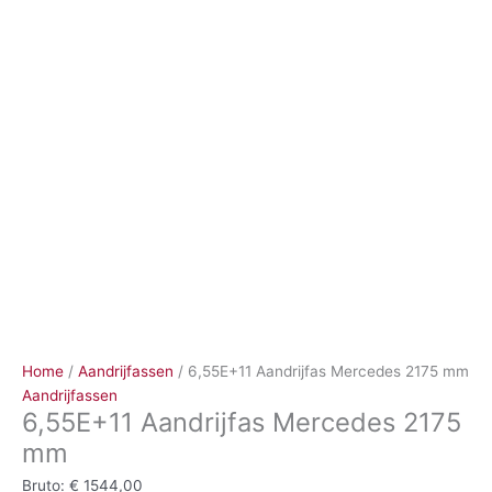
Ga
naar
de
inhoud
Home
/
Aandrijfassen
/ 6,55E+11 Aandrijfas Mercedes 2175 mm
Aandrijfassen
6,55E+11 Aandrijfas Mercedes 2175
mm
Bruto:
€
1544,00