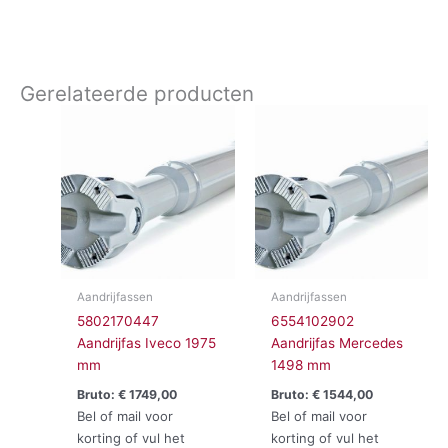
Gerelateerde producten
Aandrijfassen
Aandrijfassen
5802170447
6554102902
Aandrijfas Iveco 1975
Aandrijfas Mercedes
mm
1498 mm
Bruto:
€
1749,00
Bruto:
€
1544,00
Bel of mail voor
Bel of mail voor
korting of vul het
korting of vul het