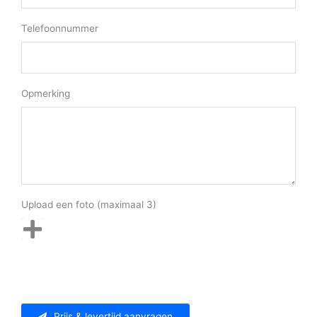
Telefoonnummer
Opmerking
Upload een foto (maximaal 3)
Prijs & levertijd aanvragen