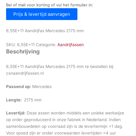
Bel of mail voor korting of vul het formulier in:
Prijs & levertijd aanvragen
6,55E+11 Aandrijfas Mercedes 2175 mm
SKU:
6,55E+11
Categorie:
Aandrijfassen
Beschrijving
6,55E+11 Aandrijfas Mercedes 2175 mm te bestellen bij
csnaandrijfassen.nl
Passend op:
Mercedes
Lengte:
2175 mm
Levertijd:
Deze assen worden middels een unieke werkwijze
op order geproduceerd in onze fabriek in Nederland. Indien
samenbouwdelen op voorraad zijn is de levertermijn <1 dag.
Voor spoed zijn er onder voorwaarden levertijden <4 uur