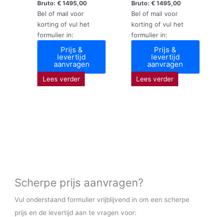
Bruto:
€
1495,00
Bruto:
€
1495,00
Bel of mail voor
Bel of mail voor
korting of vul het
korting of vul het
formulier in:
formulier in:
Prijs &
Prijs &
levertijd
levertijd
aanvragen
aanvragen
Lees verder
Lees verder
Scherpe prijs aanvragen?
Vul onderstaand formulier vrijblijvend in om een scherpe
prijs en de levertijd aan te vragen voor: