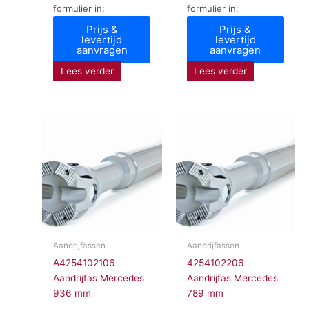
formulier in:
formulier in:
Prijs &
Prijs &
levertijd
levertijd
aanvragen
aanvragen
Lees verder
Lees verder
Aandrijfassen
Aandrijfassen
A4254102106
4254102206
Aandrijfas Mercedes
Aandrijfas Mercedes
936 mm
789 mm