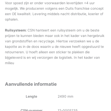
Voor spoed zijn er onder voorwaarden levertijden <4 uur
mogelijk. We produceren volgens een Duits franchise concept
een OE kwaliteit. Levering middels nacht distributie, koerier of
ophalen.
Ruilsysteem:
CSN hanteert een ruilsysteem om u de beste
prijzen te kunnen bieden maar ook in het kader van hergebruik
van grondstoffen en recyclage. Hiertoe verzoeken we u de
kapotte as in de doos waarin u de nieuwe heeft opgestuurd te
retourneren. U hoeft alleen een sticker te plakken die
bijgeleverd is en wij verzorgen de logistiek. In het kader van
milieu
Aanvullende informatie
Lengte
2490 mm
CSN-nummer
12-0005235