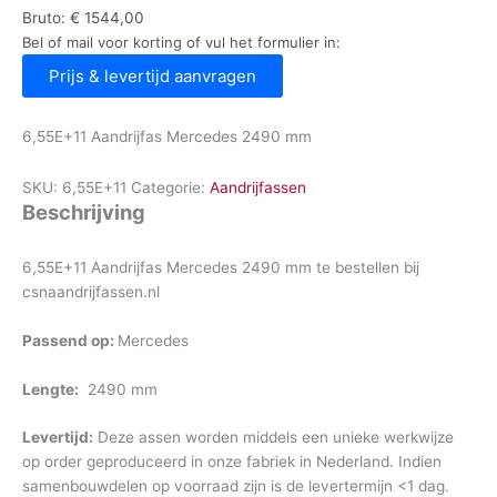
Bruto:
€
1544,00
Bel of mail voor korting of vul het formulier in:
Prijs & levertijd aanvragen
6,55E+11 Aandrijfas Mercedes 2490 mm
SKU:
6,55E+11
Categorie:
Aandrijfassen
Beschrijving
6,55E+11 Aandrijfas Mercedes 2490 mm te bestellen bij
csnaandrijfassen.nl
Passend op:
Mercedes
Lengte:
2490 mm
Levertijd:
Deze assen worden middels een unieke werkwijze
op order geproduceerd in onze fabriek in Nederland. Indien
samenbouwdelen op voorraad zijn is de levertermijn <1 dag.