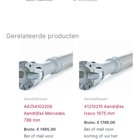
Gerelateerde producten
Aandrijfassen
Aandrijfassen
A4254102206
41210215 Aandrijfas
Aandrijfas Mercedes
Iveco 1975 mm
789 mm
Bruto:
€
1749,00
Bel of mail voor
Bruto:
€
1495,00
Bel of mail voor
korting of vul het