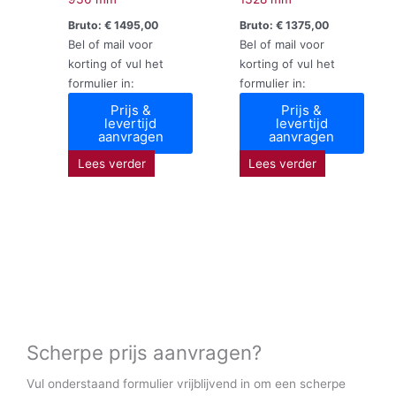
Bruto:
€
1495,00
Bruto:
€
1375,00
Bel of mail voor
Bel of mail voor
korting of vul het
korting of vul het
formulier in:
formulier in:
Prijs &
Prijs &
levertijd
levertijd
aanvragen
aanvragen
Lees verder
Lees verder
Scherpe prijs aanvragen?
Vul onderstaand formulier vrijblijvend in om een scherpe