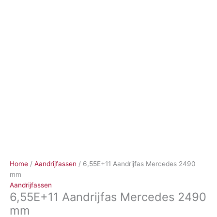
Ga
naar
de
inhoud
Home
/
Aandrijfassen
/ 6,55E+11 Aandrijfas Mercedes 2490
mm
Aandrijfassen
6,55E+11 Aandrijfas Mercedes 2490
mm