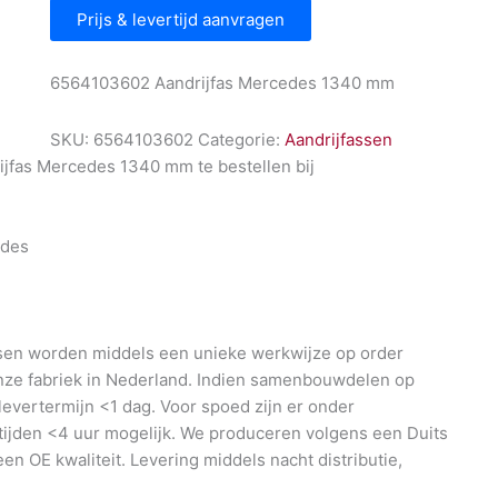
Prijs & levertijd aanvragen
6564103602 Aandrijfas Mercedes 1340 mm
SKU:
6564103602
Categorie:
Aandrijfassen
jfas Mercedes 1340 mm te bestellen bij
l
des
en worden middels een unieke werkwijze op order
nze fabriek in Nederland. Indien samenbouwdelen op
 levertermijn <1 dag. Voor spoed zijn er onder
ijden <4 uur mogelijk. We produceren volgens een Duits
en OE kwaliteit. Levering middels nacht distributie,