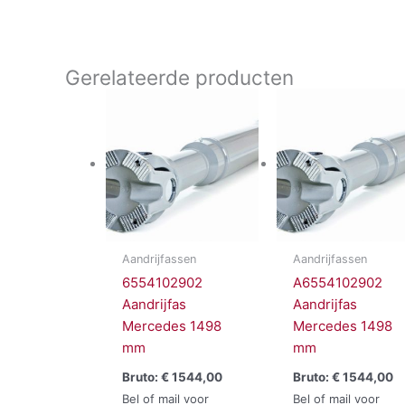
Gerelateerde producten
Aandrijfassen
Aandrijfassen
6554102902
A6554102902
Aandrijfas
Aandrijfas
Mercedes 1498
Mercedes 1498
mm
mm
Bruto:
€
1544,00
Bruto:
€
1544,00
Bel of mail voor
Bel of mail voor