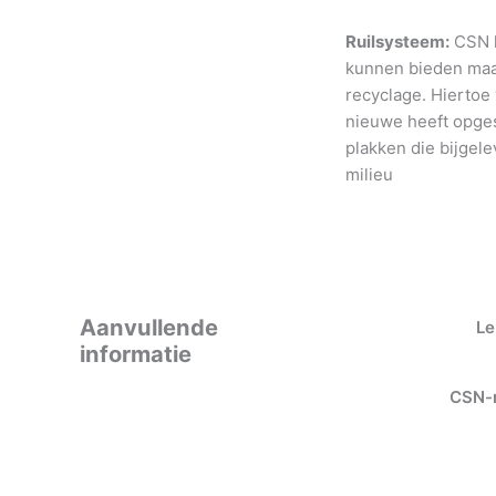
Ruilsysteem:
CSN h
kunnen bieden maar
recyclage. Hiertoe
nieuwe heeft opges
plakken die bijgele
milieu
Aanvullende
Le
informatie
CSN-