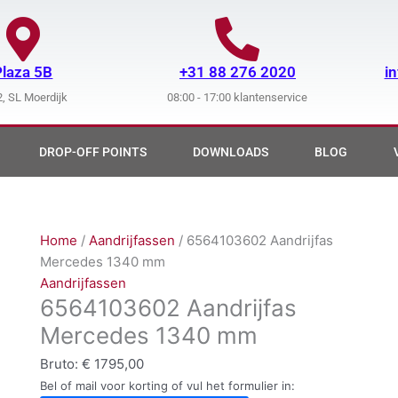
Plaza 5B
+31 88 276 2020
i
, SL Moerdijk
08:00 - 17:00 klantenservice
DROP-OFF POINTS
DOWNLOADS
BLOG
Home
/
Aandrijfassen
/ 6564103602 Aandrijfas
Mercedes 1340 mm
Aandrijfassen
6564103602 Aandrijfas
Mercedes 1340 mm
Bruto:
€
1795,00
Bel of mail voor korting of vul het formulier in: