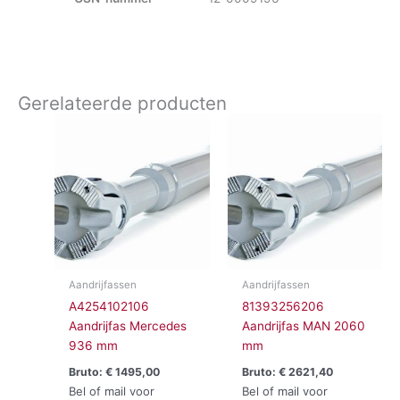
Gerelateerde producten
Aandrijfassen
Aandrijfassen
A4254102106
81393256206
Aandrijfas Mercedes
Aandrijfas MAN 2060
936 mm
mm
Bruto:
€
1495,00
Bruto:
€
2621,40
Bel of mail voor
Bel of mail voor