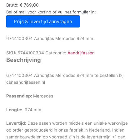
Bruto:
€
769,00
Bel of mail voor korting of vul het formulier in:
Prijs & levertijd aanvragen
6744100304 Aandrijfas Mercedes 974 mm
SKU:
6744100304
Categorie:
Aandrijfassen
Beschrijving
6744100304 Aandrijfas Mercedes 974 mm te bestellen bij
csnaandrijfassen.nl
Passend op:
Mercedes
Lengte:
974 mm
Levertijd:
Deze assen worden middels een unieke werkwijze
op order geproduceerd in onze fabriek in Nederland. Indien
samenbouwdelen op voorraad zijn is de levertermijn <1 dag.