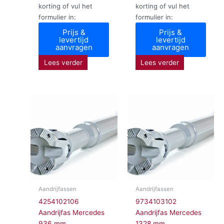
korting of vul het
korting of vul het
formulier in:
formulier in:
Prijs &
Prijs &
levertijd
levertijd
aanvragen
aanvragen
Lees verder
Lees verder
Aandrijfassen
Aandrijfassen
4254102106
9734103102
Aandrijfas Mercedes
Aandrijfas Mercedes
936 mm
1328 mm