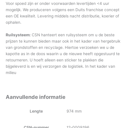
Voor spoed zijn er onder voorwaarden levertijden <4 uur
mogelijk. We produceren volgens een Duits franchise concept
een OE kwaliteit. Levering middels nacht distributie, koerier of
ophalen.
Ruilsysteem:
CSN hanteert een ruilsysteem om u de beste
prijzen te kunnen bieden maar ook in het kader van hergebruik
van grondstoffen en recyclage. Hiertoe verzoeken we u de
kapotte as in de doos waarin u de nieuwe heeft opgestuurd te
retourneren. U hoeft alleen een sticker te plakken die
bijgeleverd is en wij verzorgen de logistiek. In het kader van
milieu
Aanvullende informatie
Lengte
974 mm
CSN-nummer
12-0009196