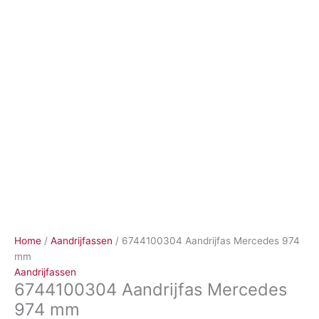
Ga
naar
de
inhoud
Home
/
Aandrijfassen
/ 6744100304 Aandrijfas Mercedes 974
mm
Aandrijfassen
6744100304 Aandrijfas Mercedes
974 mm