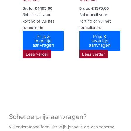
Bruto:
€
1495,00
Bruto:
€
1375,00
Bel of mail voor
Bel of mail voor
korting of vul het
korting of vul het
formulier in:
formulier in:
Prijs &
Prijs &
levertijd
levertijd
aanvragen
aanvragen
Lees verder
Lees verder
Scherpe prijs aanvragen?
Vul onderstaand formulier vrijblijvend in om een scherpe