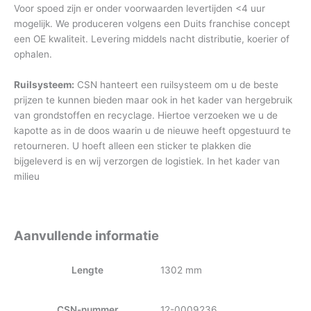
Voor spoed zijn er onder voorwaarden levertijden <4 uur
mogelijk. We produceren volgens een Duits franchise concept
een OE kwaliteit. Levering middels nacht distributie, koerier of
ophalen.
Ruilsysteem:
CSN hanteert een ruilsysteem om u de beste
prijzen te kunnen bieden maar ook in het kader van hergebruik
van grondstoffen en recyclage. Hiertoe verzoeken we u de
kapotte as in de doos waarin u de nieuwe heeft opgestuurd te
retourneren. U hoeft alleen een sticker te plakken die
bijgeleverd is en wij verzorgen de logistiek. In het kader van
milieu
Aanvullende informatie
Lengte
1302 mm
CSN-nummer
12-0009236