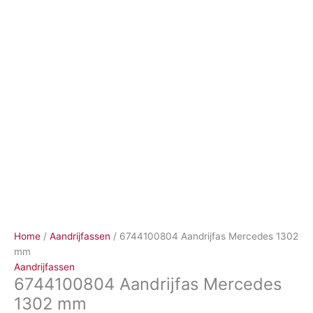
Ga
naar
de
inhoud
Home
/
Aandrijfassen
/ 6744100804 Aandrijfas Mercedes 1302
mm
Aandrijfassen
6744100804 Aandrijfas Mercedes
1302 mm