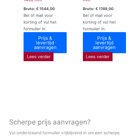
Bruto:
€
1544,00
Bruto:
€
1749,00
Bel of mail voor
Bel of mail voor
korting of vul het
korting of vul het
formulier in:
formulier in:
Prijs &
Prijs &
levertijd
levertijd
aanvragen
aanvragen
Lees verder
Lees verder
Scherpe prijs aanvragen?
Vul onderstaand formulier vrijblijvend in om een scherpe