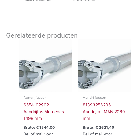
Gerelateerde producten
Aandrijfassen
Aandrijfassen
6554102902
81393256206
Aandrijfas Mercedes
Aandrijfas MAN 2060
1498 mm
mm
Bruto:
€
1544,00
Bruto:
€
2621,40
Bel of mail voor
Bel of mail voor