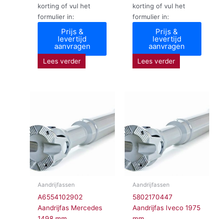
korting of vul het
korting of vul het
formulier in:
formulier in:
Prijs &
Prijs &
levertijd
levertijd
aanvragen
aanvragen
Lees verder
Lees verder
Aandrijfassen
Aandrijfassen
A6554102902
5802170447
Aandrijfas Mercedes
Aandrijfas Iveco 1975
1498 mm
mm