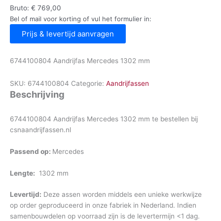
Bruto:
€
769,00
Bel of mail voor korting of vul het formulier in:
Prijs & levertijd aanvragen
6744100804 Aandrijfas Mercedes 1302 mm
SKU:
6744100804
Categorie:
Aandrijfassen
Beschrijving
6744100804 Aandrijfas Mercedes 1302 mm te bestellen bij
csnaandrijfassen.nl
Passend op:
Mercedes
Lengte:
1302 mm
Levertijd:
Deze assen worden middels een unieke werkwijze
op order geproduceerd in onze fabriek in Nederland. Indien
samenbouwdelen op voorraad zijn is de levertermijn <1 dag.