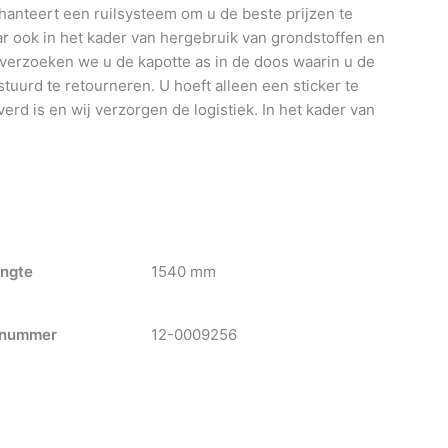
anteert een ruilsysteem om u de beste prijzen te
 ook in het kader van hergebruik van grondstoffen en
 verzoeken we u de kapotte as in de doos waarin u de
tuurd te retourneren. U hoeft alleen een sticker te
verd is en wij verzorgen de logistiek. In het kader van
ngte
1540 mm
nummer
12-0009256