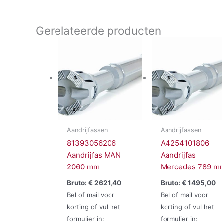
Gerelateerde producten
Aandrijfassen
Aandrijfassen
81393056206
A4254101806
Aandrijfas MAN
Aandrijfas
2060 mm
Mercedes 789 m
Bruto:
€
2621,40
Bruto:
€
1495,00
Bel of mail voor
Bel of mail voor
korting of vul het
korting of vul het
formulier in:
formulier in: