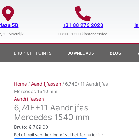
Plaza 5B
+31 88 276 2020
i
, SL Moerdijk
08:00 - 17:00 klantenservice
DROP-OFF POINTS
DOWNLOADS
BLOG
Home
/
Aandrijfassen
/ 6,74E+11 Aandrijfas
Mercedes 1540 mm
Aandrijfassen
6,74E+11 Aandrijfas
Mercedes 1540 mm
Bruto:
€
769,00
Bel of mail voor korting of vul het formulier in: