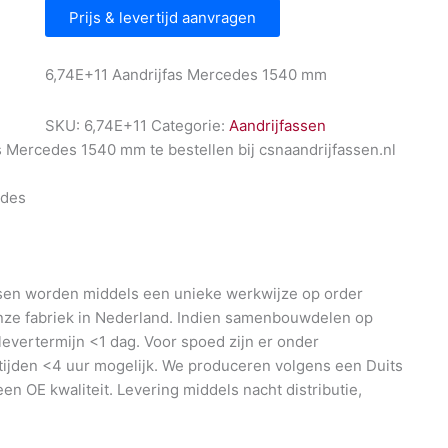
Prijs & levertijd aanvragen
6,74E+11 Aandrijfas Mercedes 1540 mm
SKU:
6,74E+11
Categorie:
Aandrijfassen
s Mercedes 1540 mm te bestellen bij csnaandrijfassen.nl
des
en worden middels een unieke werkwijze op order
nze fabriek in Nederland. Indien samenbouwdelen op
 levertermijn <1 dag. Voor spoed zijn er onder
ijden <4 uur mogelijk. We produceren volgens een Duits
en OE kwaliteit. Levering middels nacht distributie,