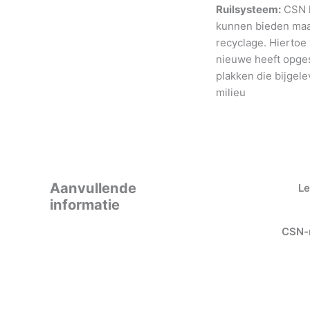
Ruilsysteem:
CSN h
kunnen bieden maar
recyclage. Hiertoe
nieuwe heeft opges
plakken die bijgele
milieu
Aanvullende
Le
informatie
CSN-