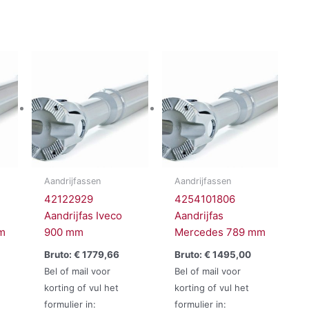
Aandrijfassen
Aandrijfassen
42122929
4254101806
Aandrijfas Iveco
Aandrijfas
m
900 mm
Mercedes 789 mm
Bruto:
€
1779,66
Bruto:
€
1495,00
Bel of mail voor
Bel of mail voor
korting of vul het
korting of vul het
formulier in:
formulier in: