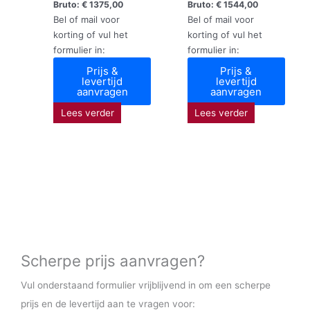
Bruto:
€
1375,00
Bruto:
€
1544,00
Bel of mail voor
Bel of mail voor
korting of vul het
korting of vul het
formulier in:
formulier in:
Prijs &
Prijs &
levertijd
levertijd
aanvragen
aanvragen
Lees verder
Lees verder
Scherpe prijs aanvragen?
Vul onderstaand formulier vrijblijvend in om een scherpe
prijs en de levertijd aan te vragen voor: