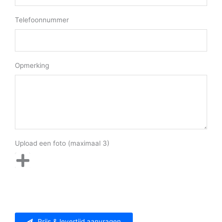
Telefoonnummer
Opmerking
Upload een foto (maximaal 3)
Prijs & levertijd aanvragen