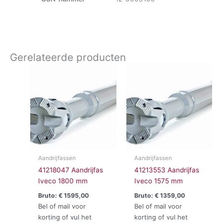
Gerelateerde producten
Aandrijfassen
Aandrijfassen
41218047 Aandrijfas
41213553 Aandrijfas
Iveco 1800 mm
Iveco 1575 mm
Bruto:
€
1595,00
Bruto:
€
1359,00
Bel of mail voor
Bel of mail voor
korting of vul het
korting of vul het