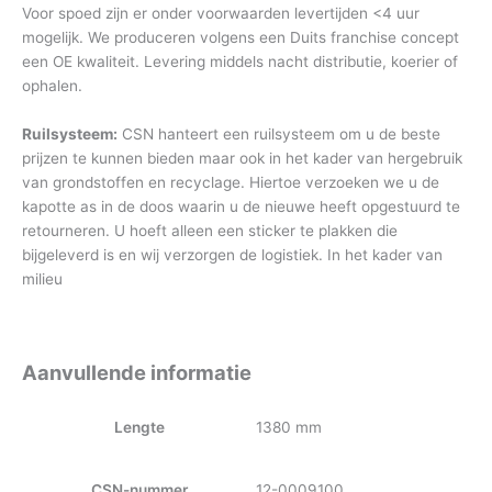
Voor spoed zijn er onder voorwaarden levertijden <4 uur
mogelijk. We produceren volgens een Duits franchise concept
een OE kwaliteit. Levering middels nacht distributie, koerier of
ophalen.
Ruilsysteem:
CSN hanteert een ruilsysteem om u de beste
prijzen te kunnen bieden maar ook in het kader van hergebruik
van grondstoffen en recyclage. Hiertoe verzoeken we u de
kapotte as in de doos waarin u de nieuwe heeft opgestuurd te
retourneren. U hoeft alleen een sticker te plakken die
bijgeleverd is en wij verzorgen de logistiek. In het kader van
milieu
Aanvullende informatie
Lengte
1380 mm
CSN-nummer
12-0009100