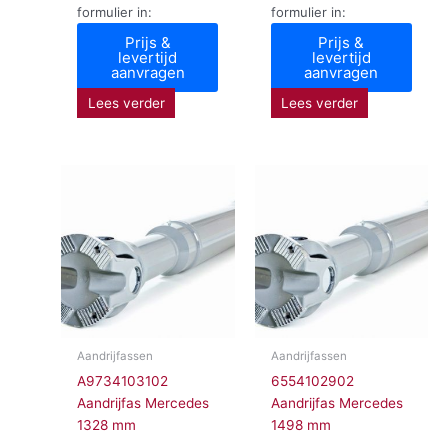
formulier in:
formulier in:
Prijs &
Prijs &
levertijd
levertijd
aanvragen
aanvragen
Lees verder
Lees verder
Aandrijfassen
Aandrijfassen
A9734103102
6554102902
Aandrijfas Mercedes
Aandrijfas Mercedes
1328 mm
1498 mm