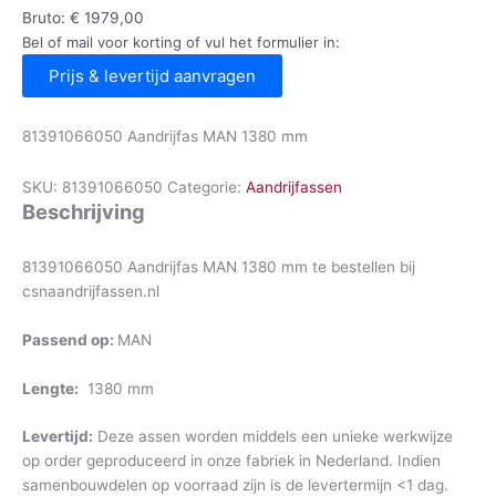
Bruto:
€
1979,00
Bel of mail voor korting of vul het formulier in:
Prijs & levertijd aanvragen
81391066050 Aandrijfas MAN 1380 mm
SKU:
81391066050
Categorie:
Aandrijfassen
Beschrijving
81391066050 Aandrijfas MAN 1380 mm te bestellen bij
csnaandrijfassen.nl
Passend op:
MAN
Lengte:
1380 mm
Levertijd:
Deze assen worden middels een unieke werkwijze
op order geproduceerd in onze fabriek in Nederland. Indien
samenbouwdelen op voorraad zijn is de levertermijn <1 dag.