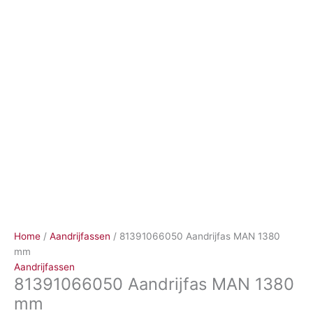
Ga
naar
de
inhoud
Home
/
Aandrijfassen
/ 81391066050 Aandrijfas MAN 1380
mm
Aandrijfassen
81391066050 Aandrijfas MAN 1380
mm