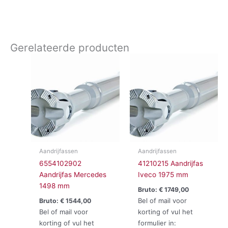
Gerelateerde producten
Aandrijfassen
Aandrijfassen
6554102902
41210215 Aandrijfas
Aandrijfas Mercedes
Iveco 1975 mm
1498 mm
Bruto:
€
1749,00
Bel of mail voor
Bruto:
€
1544,00
Bel of mail voor
korting of vul het
korting of vul het
formulier in: