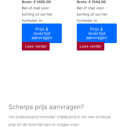
Bruto:
€
1495,00
Bruto:
€
1544,00
Bel of mail voor
Bel of mail voor
korting of vul het
korting of vul het
formulier in:
formulier in:
Prijs &
Prijs &
levertijd
levertijd
aanvragen
aanvragen
Lees verder
Lees verder
Scherpe prijs aanvragen?
Vul onderstaand formulier vrijblijvend in om een scherpe
prijs en de levertijd aan te vragen voor: