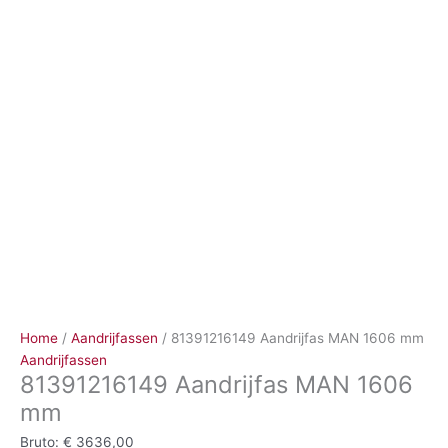
Ga
naar
de
inhoud
Home
/
Aandrijfassen
/ 81391216149 Aandrijfas MAN 1606 mm
Aandrijfassen
81391216149 Aandrijfas MAN 1606
mm
Bruto:
€
3636,00