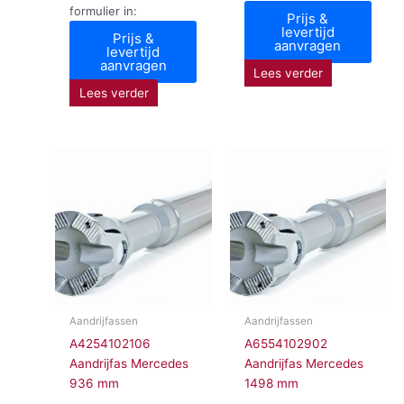
formulier in:
Prijs &
levertijd
Prijs &
aanvragen
levertijd
aanvragen
Lees verder
Lees verder
Aandrijfassen
Aandrijfassen
A4254102106
A6554102902
Aandrijfas Mercedes
Aandrijfas Mercedes
936 mm
1498 mm