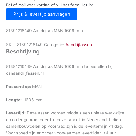
Bel of mail voor korting of vul het formulier in:
Prijs & levertijd aanvragen
81391216149 Aandrijfas MAN 1606 mm
SKU:
81391216149
Categorie:
Aandrijfassen
Beschrijving
81391216149 Aandrijfas MAN 1606 mm te bestellen bij
csnaandrijfassen.nl
Passend op:
MAN
Lengte:
1606 mm
Levertijd:
Deze assen worden middels een unieke werkwijze
op order geproduceerd in onze fabriek in Nederland. Indien
samenbouwdelen op voorraad zijn is de levertermijn <1 dag.
Voor spoed zijn er onder voorwaarden levertijden <4 uur