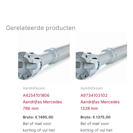
Gerelateerde producten
Aandrijfassen
Aandrijfassen
A4254101806
A9734103102
Aandrijfas Mercedes
Aandrijfas Mercedes
789 mm
1328 mm
Bruto:
€
1495,00
Bruto:
€
1375,00
Bel of mail voor
Bel of mail voor
korting of vul het
korting of vul het