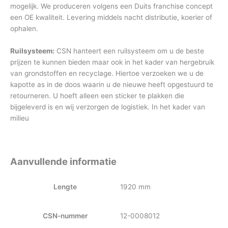
mogelijk. We produceren volgens een Duits franchise concept
een OE kwaliteit. Levering middels nacht distributie, koerier of
ophalen.
Ruilsysteem:
CSN hanteert een ruilsysteem om u de beste
prijzen te kunnen bieden maar ook in het kader van hergebruik
van grondstoffen en recyclage. Hiertoe verzoeken we u de
kapotte as in de doos waarin u de nieuwe heeft opgestuurd te
retourneren. U hoeft alleen een sticker te plakken die
bijgeleverd is en wij verzorgen de logistiek. In het kader van
milieu
Aanvullende informatie
Lengte
1920 mm
CSN-nummer
12-0008012