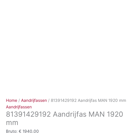
Ga
naar
de
inhoud
Home
/
Aandrijfassen
/ 81391429192 Aandrijfas MAN 1920 mm
Aandrijfassen
81391429192 Aandrijfas MAN 1920
mm
Bruto:
€
1940,00