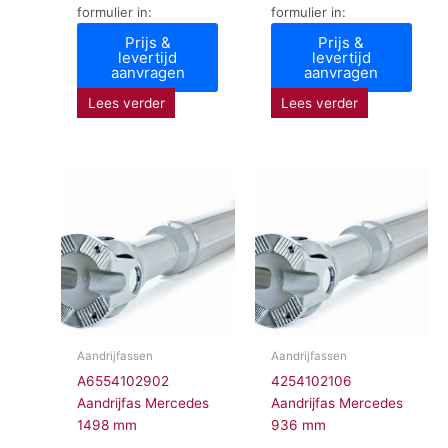
formulier in:
formulier in:
Prijs &
Prijs &
levertijd
levertijd
aanvragen
aanvragen
Lees verder
Lees verder
Aandrijfassen
Aandrijfassen
A6554102902
4254102106
Aandrijfas Mercedes
Aandrijfas Mercedes
1498 mm
936 mm