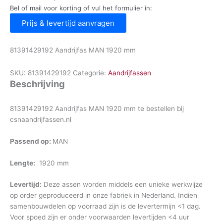
Bel of mail voor korting of vul het formulier in:
Prijs & levertijd aanvragen
81391429192 Aandrijfas MAN 1920 mm
SKU:
81391429192
Categorie:
Aandrijfassen
Beschrijving
81391429192 Aandrijfas MAN 1920 mm te bestellen bij
csnaandrijfassen.nl
Passend op:
MAN
Lengte:
1920 mm
Levertijd:
Deze assen worden middels een unieke werkwijze
op order geproduceerd in onze fabriek in Nederland. Indien
samenbouwdelen op voorraad zijn is de levertermijn <1 dag.
Voor spoed zijn er onder voorwaarden levertijden <4 uur