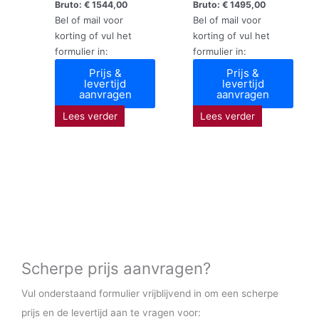
Bruto:
€
1544,00
Bruto:
€
1495,00
Bel of mail voor
Bel of mail voor
korting of vul het
korting of vul het
formulier in:
formulier in:
Prijs &
Prijs &
levertijd
levertijd
aanvragen
aanvragen
Lees verder
Lees verder
Scherpe prijs aanvragen?
Vul onderstaand formulier vrijblijvend in om een scherpe
prijs en de levertijd aan te vragen voor: