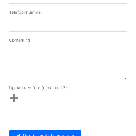
Telefoonnummer
Opmerking
Upload een foto (maximaal 3)
Prijs & levertijd aanvragen