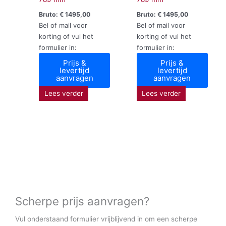
Bruto:
€
1495,00
Bruto:
€
1495,00
Bel of mail voor
Bel of mail voor
korting of vul het
korting of vul het
formulier in:
formulier in:
Prijs &
Prijs &
levertijd
levertijd
aanvragen
aanvragen
Lees verder
Lees verder
Scherpe prijs aanvragen?
Vul onderstaand formulier vrijblijvend in om een scherpe