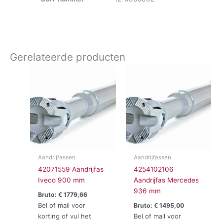
Gerelateerde producten
Aandrijfassen
Aandrijfassen
42071559 Aandrijfas
4254102106
Iveco 900 mm
Aandrijfas Mercedes
936 mm
Bruto:
€
1779,66
Bel of mail voor
Bruto:
€
1495,00
korting of vul het
Bel of mail voor