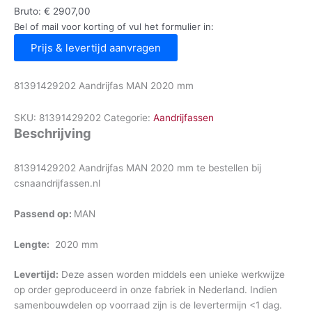
Bruto:
€
2907,00
Bel of mail voor korting of vul het formulier in:
Prijs & levertijd aanvragen
81391429202 Aandrijfas MAN 2020 mm
SKU:
81391429202
Categorie:
Aandrijfassen
Beschrijving
81391429202 Aandrijfas MAN 2020 mm te bestellen bij
csnaandrijfassen.nl
Passend op:
MAN
Lengte:
2020 mm
Levertijd:
Deze assen worden middels een unieke werkwijze
op order geproduceerd in onze fabriek in Nederland. Indien
samenbouwdelen op voorraad zijn is de levertermijn <1 dag.