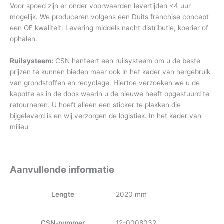
Voor spoed zijn er onder voorwaarden levertijden <4 uur
mogelijk. We produceren volgens een Duits franchise concept
een OE kwaliteit. Levering middels nacht distributie, koerier of
ophalen.
Ruilsysteem:
CSN hanteert een ruilsysteem om u de beste
prijzen te kunnen bieden maar ook in het kader van hergebruik
van grondstoffen en recyclage. Hiertoe verzoeken we u de
kapotte as in de doos waarin u de nieuwe heeft opgestuurd te
retourneren. U hoeft alleen een sticker te plakken die
bijgeleverd is en wij verzorgen de logistiek. In het kader van
milieu
Aanvullende informatie
Lengte
2020 mm
CSN-nummer
12-0008032