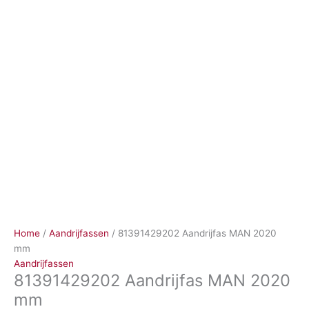
Ga
naar
de
inhoud
Home
/
Aandrijfassen
/ 81391429202 Aandrijfas MAN 2020
mm
Aandrijfassen
81391429202 Aandrijfas MAN 2020
mm