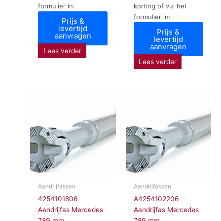
formulier in:
korting of vul het
formulier in:
Prijs &
levertijd
Prijs &
aanvragen
levertijd
aanvragen
Lees verder
Lees verder
Aandrijfassen
Aandrijfassen
4254101806
A4254102206
Aandrijfas Mercedes
Aandrijfas Mercedes
789 mm
789 mm