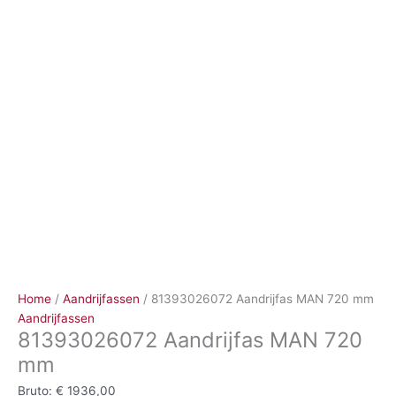
Ga
naar
de
inhoud
Home
/
Aandrijfassen
/ 81393026072 Aandrijfas MAN 720 mm
Aandrijfassen
81393026072 Aandrijfas MAN 720
mm
Bruto:
€
1936,00