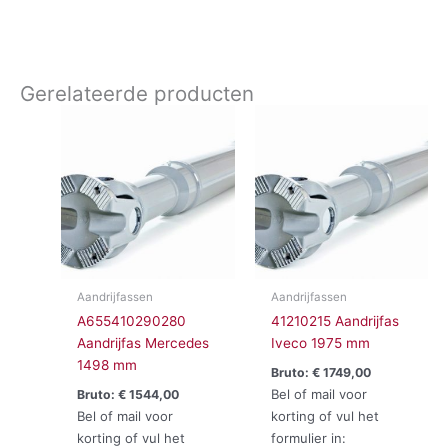
Gerelateerde producten
Aandrijfassen
Aandrijfassen
A655410290280
41210215 Aandrijfas
Aandrijfas Mercedes
Iveco 1975 mm
1498 mm
Bruto:
€
1749,00
Bel of mail voor
Bruto:
€
1544,00
Bel of mail voor
korting of vul het
korting of vul het
formulier in: