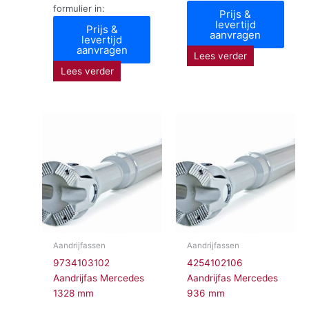
formulier in:
Prijs &
levertijd
Prijs &
aanvragen
levertijd
aanvragen
Lees verder
Lees verder
Aandrijfassen
Aandrijfassen
9734103102
4254102106
Aandrijfas Mercedes
Aandrijfas Mercedes
1328 mm
936 mm