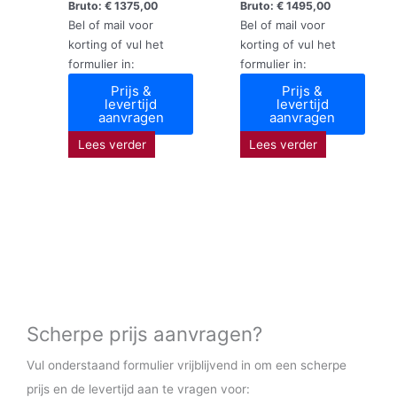
Bruto:
€
1375,00
Bruto:
€
1495,00
Bel of mail voor
Bel of mail voor
korting of vul het
korting of vul het
formulier in:
formulier in:
Prijs &
Prijs &
levertijd
levertijd
aanvragen
aanvragen
Lees verder
Lees verder
Scherpe prijs aanvragen?
Vul onderstaand formulier vrijblijvend in om een scherpe
prijs en de levertijd aan te vragen voor: