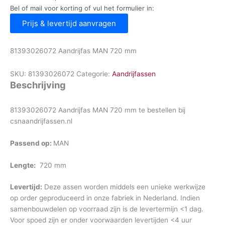
Bel of mail voor korting of vul het formulier in:
Prijs & levertijd aanvragen
81393026072 Aandrijfas MAN 720 mm
SKU:
81393026072
Categorie:
Aandrijfassen
Beschrijving
81393026072 Aandrijfas MAN 720 mm te bestellen bij
csnaandrijfassen.nl
Passend op:
MAN
Lengte:
720 mm
Levertijd:
Deze assen worden middels een unieke werkwijze
op order geproduceerd in onze fabriek in Nederland. Indien
samenbouwdelen op voorraad zijn is de levertermijn <1 dag.
Voor spoed zijn er onder voorwaarden levertijden <4 uur