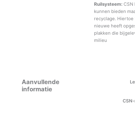
Ruilsysteem:
CSN h
kunnen bieden maar
recyclage. Hiertoe
nieuwe heeft opges
plakken die bijgele
milieu
Aanvullende
Le
informatie
CSN-