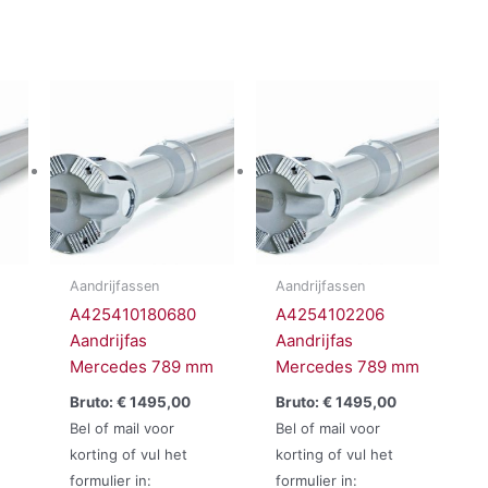
Aandrijfassen
Aandrijfassen
A425410180680
A4254102206
Aandrijfas
Aandrijfas
Mercedes 789 mm
Mercedes 789 mm
Bruto:
€
1495,00
Bruto:
€
1495,00
Bel of mail voor
Bel of mail voor
korting of vul het
korting of vul het
formulier in:
formulier in: