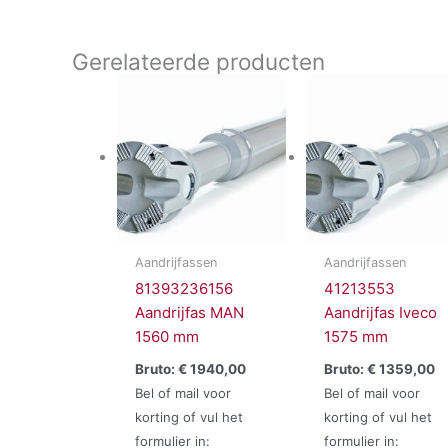
Gerelateerde producten
Aandrijfassen
Aandrijfassen
81393236156
41213553
Aandrijfas MAN
Aandrijfas Iveco
1560 mm
1575 mm
Bruto:
€
1940,00
Bruto:
€
1359,00
Bel of mail voor
Bel of mail voor
korting of vul het
korting of vul het
formulier in:
formulier in: