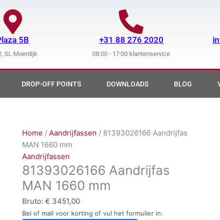
Plaza 5B
+31 88 276 2020
i
, SL Moerdijk
08:00 - 17:00 klantenservice
DROP-OFF POINTS
DOWNLOADS
BLOG
Home
/
Aandrijfassen
/ 81393026166 Aandrijfas
MAN 1660 mm
Aandrijfassen
81393026166 Aandrijfas
MAN 1660 mm
Bruto:
€
3451,00
Bel of mail voor korting of vul het formulier in: