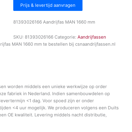
Prijs & levertijd aanvragen
81393026166 Aandrijfas MAN 1660 mm
SKU:
81393026166
Categorie:
Aandrijfassen
jfas MAN 1660 mm te bestellen bij csnaandrijfassen.nl
en worden middels een unieke werkwijze op order
nze fabriek in Nederland. Indien samenbouwdelen op
 levertermijn <1 dag. Voor spoed zijn er onder
ijden <4 uur mogelijk. We produceren volgens een Duits
en OE kwaliteit. Levering middels nacht distributie,