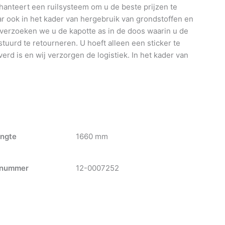
anteert een ruilsysteem om u de beste prijzen te
 ook in het kader van hergebruik van grondstoffen en
 verzoeken we u de kapotte as in de doos waarin u de
tuurd te retourneren. U hoeft alleen een sticker te
verd is en wij verzorgen de logistiek. In het kader van
ngte
1660 mm
nummer
12-0007252