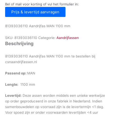
Bel of mail voor korting of vul het formulier in:
Prijs & levertijd aanvragen
81393036110 Aandrijfas MAN 1100 mm
SKU:
81393036110
Categorie:
Aandrijfassen
Beschrijving
81393036110 Aandrijfas MAN 1100 mm te bestellen bij
csnaandrijfassen.nl
Passend op:
MAN
Lengte:
1100 mm
Levertijd:
Deze assen worden middels een unieke werkwijze
op order geproduceerd in onze fabriek in Nederland. Indien
samenbouwdelen op voorraad zijn is de levertermijn <1 dag.
Voor spoed zijn er onder voorwaarden levertijden <4 uur