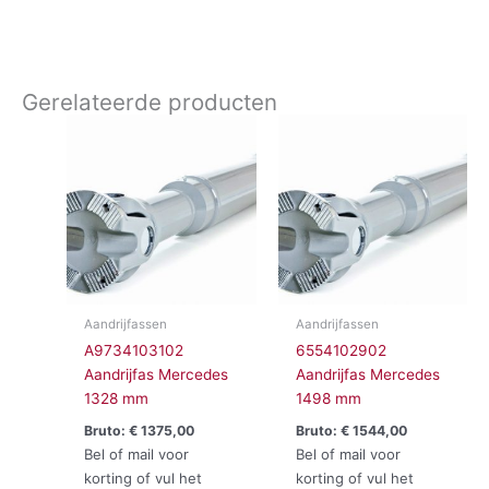
Gerelateerde producten
Aandrijfassen
Aandrijfassen
A9734103102
6554102902
Aandrijfas Mercedes
Aandrijfas Mercedes
1328 mm
1498 mm
Bruto:
€
1375,00
Bruto:
€
1544,00
Bel of mail voor
Bel of mail voor
korting of vul het
korting of vul het