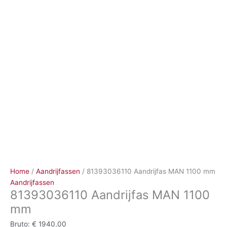
Ga
naar
de
inhoud
Home
/
Aandrijfassen
/ 81393036110 Aandrijfas MAN 1100 mm
Aandrijfassen
81393036110 Aandrijfas MAN 1100
mm
Bruto:
€
1940,00