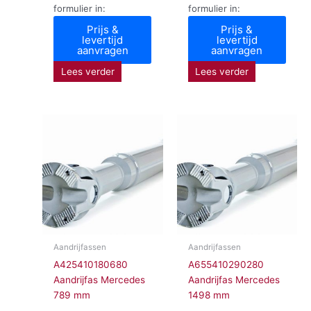
formulier in:
formulier in:
Prijs &
Prijs &
levertijd
levertijd
aanvragen
aanvragen
Lees verder
Lees verder
Aandrijfassen
Aandrijfassen
A425410180680
A655410290280
Aandrijfas Mercedes
Aandrijfas Mercedes
789 mm
1498 mm