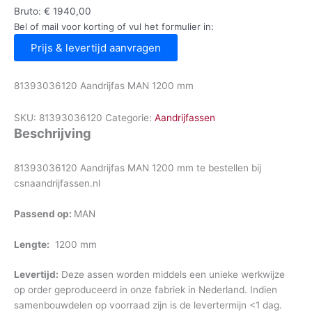
Bruto:
€
1940,00
Bel of mail voor korting of vul het formulier in:
Prijs & levertijd aanvragen
81393036120 Aandrijfas MAN 1200 mm
SKU:
81393036120
Categorie:
Aandrijfassen
Beschrijving
81393036120 Aandrijfas MAN 1200 mm te bestellen bij
csnaandrijfassen.nl
Passend op:
MAN
Lengte:
1200 mm
Levertijd:
Deze assen worden middels een unieke werkwijze
op order geproduceerd in onze fabriek in Nederland. Indien
samenbouwdelen op voorraad zijn is de levertermijn <1 dag.