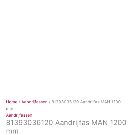
Ga
naar
de
inhoud
Home
/
Aandrijfassen
/ 81393036120 Aandrijfas MAN 1200
mm
Aandrijfassen
81393036120 Aandrijfas MAN 1200
mm