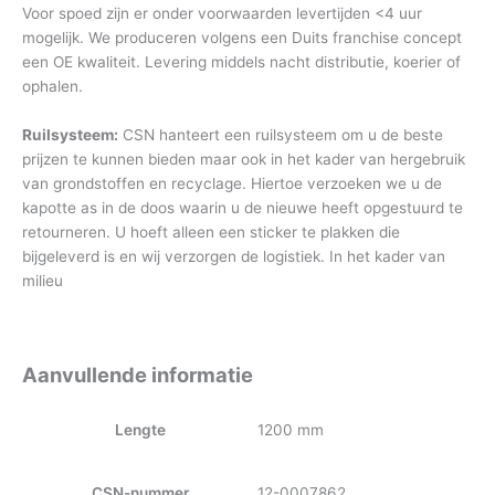
Voor spoed zijn er onder voorwaarden levertijden <4 uur
mogelijk. We produceren volgens een Duits franchise concept
een OE kwaliteit. Levering middels nacht distributie, koerier of
ophalen.
Ruilsysteem:
CSN hanteert een ruilsysteem om u de beste
prijzen te kunnen bieden maar ook in het kader van hergebruik
van grondstoffen en recyclage. Hiertoe verzoeken we u de
kapotte as in de doos waarin u de nieuwe heeft opgestuurd te
retourneren. U hoeft alleen een sticker te plakken die
bijgeleverd is en wij verzorgen de logistiek. In het kader van
milieu
Aanvullende informatie
Lengte
1200 mm
CSN-nummer
12-0007862