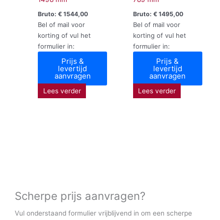
Bruto:
€
1544,00
Bruto:
€
1495,00
Bel of mail voor
Bel of mail voor
korting of vul het
korting of vul het
formulier in:
formulier in:
Prijs &
Prijs &
levertijd
levertijd
aanvragen
aanvragen
Lees verder
Lees verder
Scherpe prijs aanvragen?
Vul onderstaand formulier vrijblijvend in om een scherpe