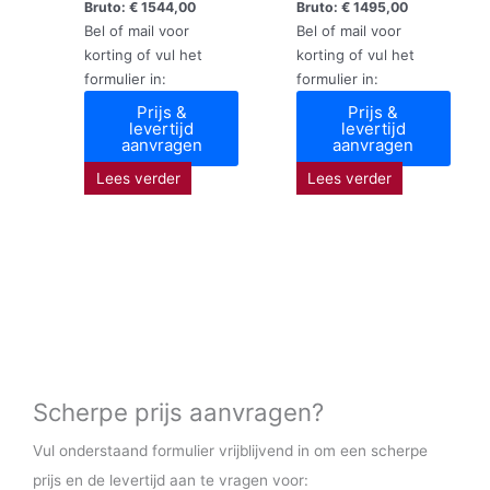
Bruto:
€
1544,00
Bruto:
€
1495,00
Bel of mail voor
Bel of mail voor
korting of vul het
korting of vul het
formulier in:
formulier in:
Prijs &
Prijs &
levertijd
levertijd
aanvragen
aanvragen
Lees verder
Lees verder
Scherpe prijs aanvragen?
Vul onderstaand formulier vrijblijvend in om een scherpe
prijs en de levertijd aan te vragen voor: