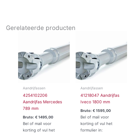
Gerelateerde producten
Aandrijfassen
Aandrijfassen
4254102206
41218047 Aandrijfas
Aandrijfas Mercedes
Iveco 1800 mm
789 mm
Bruto:
€
1595,00
Bel of mail voor
Bruto:
€
1495,00
Bel of mail voor
korting of vul het
korting of vul het
formulier in: