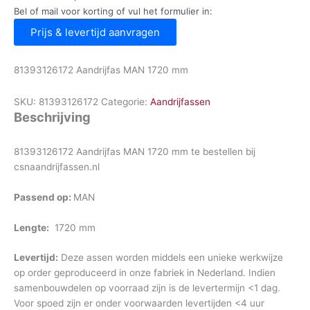
Bel of mail voor korting of vul het formulier in:
Prijs & levertijd aanvragen
81393126172 Aandrijfas MAN 1720 mm
SKU:
81393126172
Categorie:
Aandrijfassen
Beschrijving
81393126172 Aandrijfas MAN 1720 mm te bestellen bij
csnaandrijfassen.nl
Passend op:
MAN
Lengte:
1720 mm
Levertijd:
Deze assen worden middels een unieke werkwijze
op order geproduceerd in onze fabriek in Nederland. Indien
samenbouwdelen op voorraad zijn is de levertermijn <1 dag.
Voor spoed zijn er onder voorwaarden levertijden <4 uur