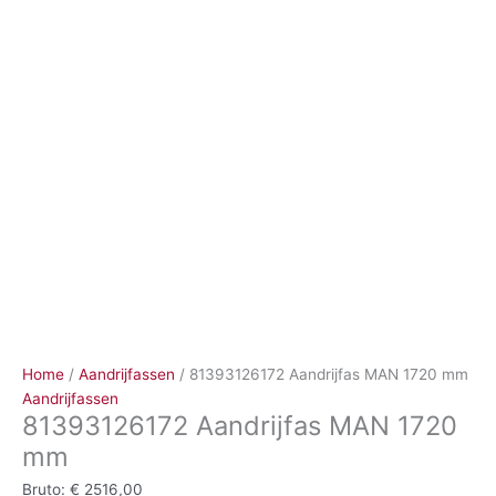
Ga
naar
de
inhoud
Home
/
Aandrijfassen
/ 81393126172 Aandrijfas MAN 1720 mm
Aandrijfassen
81393126172 Aandrijfas MAN 1720
mm
Bruto:
€
2516,00