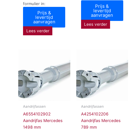
formulier in:
Prijs &
levertijd
Prijs &
aanvragen
levertijd
aanvragen
Lees verder
Lees verder
Aandrijfassen
Aandrijfassen
A6554102902
A4254102206
Aandrijfas Mercedes
Aandrijfas Mercedes
1498 mm
789 mm