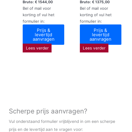
Bruto:
€
1544,00
Bruto:
€
1375,00
Bel of mail voor
Bel of mail voor
korting of vul het
korting of vul het
formulier in:
formulier in:
Prijs &
Prijs &
levertijd
levertijd
aanvragen
aanvragen
Lees verder
Lees verder
Scherpe prijs aanvragen?
Vul onderstaand formulier vrijblijvend in om een scherpe
prijs en de levertijd aan te vragen voor: