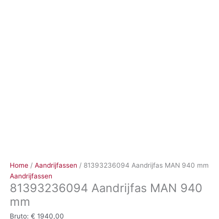
Ga
naar
de
inhoud
Home
/
Aandrijfassen
/ 81393236094 Aandrijfas MAN 940 mm
Aandrijfassen
81393236094 Aandrijfas MAN 940
mm
Bruto:
€
1940,00