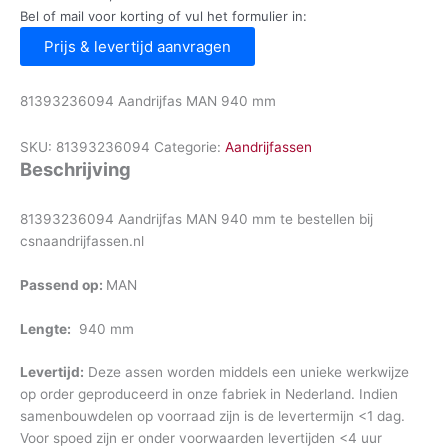
Bel of mail voor korting of vul het formulier in:
Prijs & levertijd aanvragen
81393236094 Aandrijfas MAN 940 mm
SKU:
81393236094
Categorie:
Aandrijfassen
Beschrijving
81393236094 Aandrijfas MAN 940 mm te bestellen bij
csnaandrijfassen.nl
Passend op:
MAN
Lengte:
940 mm
Levertijd:
Deze assen worden middels een unieke werkwijze
op order geproduceerd in onze fabriek in Nederland. Indien
samenbouwdelen op voorraad zijn is de levertermijn <1 dag.
Voor spoed zijn er onder voorwaarden levertijden <4 uur