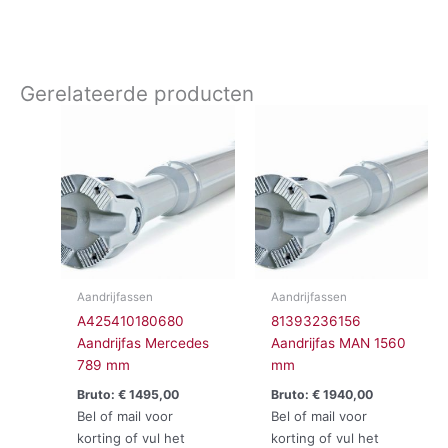
Gerelateerde producten
Aandrijfassen
Aandrijfassen
A425410180680
81393236156
Aandrijfas Mercedes
Aandrijfas MAN 1560
789 mm
mm
Bruto:
€
1495,00
Bruto:
€
1940,00
Bel of mail voor
Bel of mail voor
korting of vul het
korting of vul het