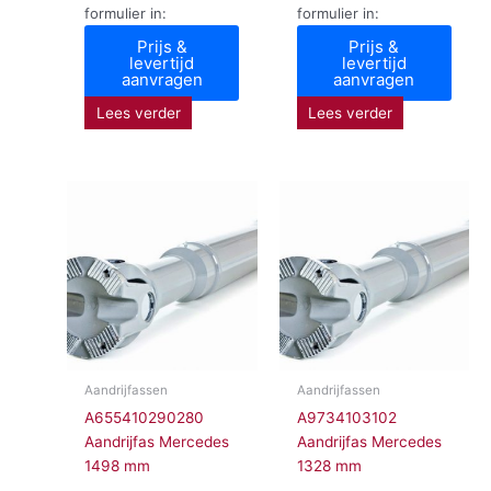
formulier in:
formulier in:
Prijs &
Prijs &
levertijd
levertijd
aanvragen
aanvragen
Lees verder
Lees verder
Aandrijfassen
Aandrijfassen
A655410290280
A9734103102
Aandrijfas Mercedes
Aandrijfas Mercedes
1498 mm
1328 mm