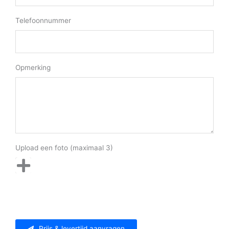
Telefoonnummer
Opmerking
Upload een foto (maximaal 3)
Prijs & levertijd aanvragen