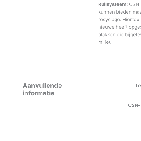
Ruilsysteem:
CSN h
kunnen bieden maar
recyclage. Hiertoe
nieuwe heeft opges
plakken die bijgele
milieu
Aanvullende
Le
informatie
CSN-