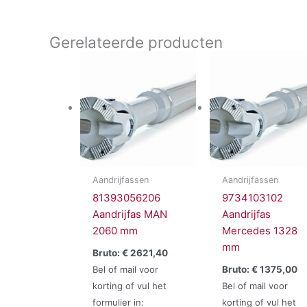
Gerelateerde producten
Aandrijfassen
Aandrijfassen
81393056206
9734103102
Aandrijfas MAN
Aandrijfas
2060 mm
Mercedes 1328
mm
Bruto:
€
2621,40
Bel of mail voor
Bruto:
€
1375,00
korting of vul het
Bel of mail voor
formulier in:
korting of vul het