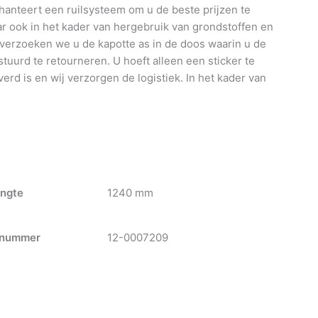
anteert een ruilsysteem om u de beste prijzen te
 ook in het kader van hergebruik van grondstoffen en
 verzoeken we u de kapotte as in de doos waarin u de
tuurd te retourneren. U hoeft alleen een sticker te
verd is en wij verzorgen de logistiek. In het kader van
ngte
1240 mm
nummer
12-0007209