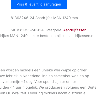
Prijs & levertijd aanvragen
81393246124 Aandrijfas MAN 1240 mm
SKU:
81393246124
Categorie:
Aandrijfassen
jfas MAN 1240 mm te bestellen bij csnaandrijfassen.nl
en worden middels een unieke werkwijze op order
nze fabriek in Nederland. Indien samenbouwdelen op
 levertermijn <1 dag. Voor spoed zijn er onder
ijden <4 uur mogelijk. We produceren volgens een Duits
en OE kwaliteit. Levering middels nacht distributie,