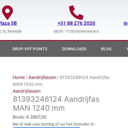
Plaza 5B
+31 88 276 2020
i
, SL Moerdijk
08:00 - 17:00 klantenservice
DROP-OFF POINTS
DOWNLOADS
BLOG
Home
/
Aandrijfassen
/ 81393246124 Aandrijfas
MAN 1240 mm
Aandrijfassen
81393246124 Aandrijfas
MAN 1240 mm
Bruto:
€
2907,00
Bel of mail voor korting of vul het formulier in: