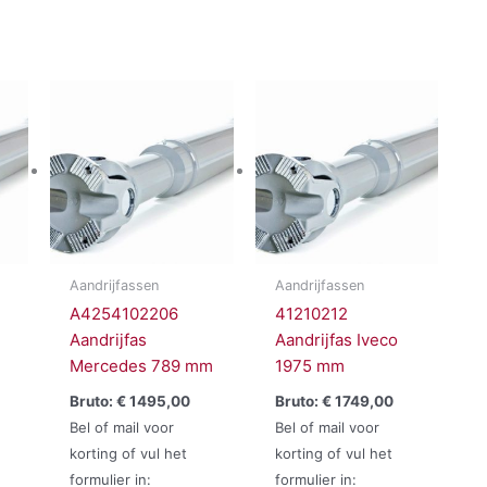
Aandrijfassen
Aandrijfassen
A4254102206
41210212
Aandrijfas
Aandrijfas Iveco
Mercedes 789 mm
1975 mm
Bruto:
€
1495,00
Bruto:
€
1749,00
Bel of mail voor
Bel of mail voor
korting of vul het
korting of vul het
formulier in:
formulier in: