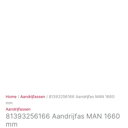
Ga
naar
de
inhoud
Home
/
Aandrijfassen
/ 81393256166 Aandrijfas MAN 1660
mm
Aandrijfassen
81393256166 Aandrijfas MAN 1660
mm