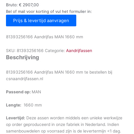
Bruto:
€
2907,00
Bel of mail voor korting of vul het formulier in:
Prijs & levertijd aanvragen
81393256166 Aandrijfas MAN 1660 mm
SKU:
81393256166
Categorie:
Aandrijfassen
Beschrijving
81393256166 Aandrijfas MAN 1660 mm te bestellen bij
csnaandrijfassen.nl
Passend op:
MAN
Lengte:
1660 mm
Levertijd:
Deze assen worden middels een unieke werkwijze
op order geproduceerd in onze fabriek in Nederland. Indien
samenbouwdelen op voorraad zijn is de levertermijn <1 dag.