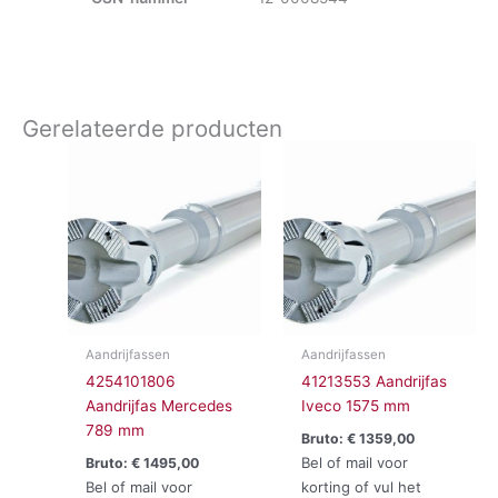
Gerelateerde producten
Aandrijfassen
Aandrijfassen
4254101806
41213553 Aandrijfas
Aandrijfas Mercedes
Iveco 1575 mm
789 mm
Bruto:
€
1359,00
Bel of mail voor
Bruto:
€
1495,00
Bel of mail voor
korting of vul het