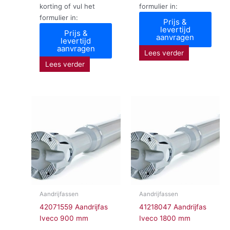
korting of vul het
formulier in:
formulier in:
Prijs &
levertijd
Prijs &
aanvragen
levertijd
aanvragen
Lees verder
Lees verder
Aandrijfassen
Aandrijfassen
42071559 Aandrijfas
41218047 Aandrijfas
Iveco 900 mm
Iveco 1800 mm