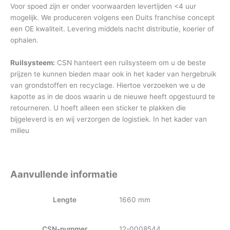
Voor spoed zijn er onder voorwaarden levertijden <4 uur
mogelijk. We produceren volgens een Duits franchise concept
een OE kwaliteit. Levering middels nacht distributie, koerier of
ophalen.
Ruilsysteem:
CSN hanteert een ruilsysteem om u de beste
prijzen te kunnen bieden maar ook in het kader van hergebruik
van grondstoffen en recyclage. Hiertoe verzoeken we u de
kapotte as in de doos waarin u de nieuwe heeft opgestuurd te
retourneren. U hoeft alleen een sticker te plakken die
bijgeleverd is en wij verzorgen de logistiek. In het kader van
milieu
Aanvullende informatie
Lengte
1660 mm
CSN-nummer
12-0008544