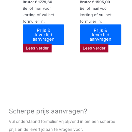
Bruto:
€
1779,66
Bruto:
€
1595,00
Bel of mail voor
Bel of mail voor
korting of vul het
korting of vul het
formulier in:
formulier in:
Prijs &
Prijs &
levertijd
levertijd
aanvragen
aanvragen
Lees verder
Lees verder
Scherpe prijs aanvragen?
Vul onderstaand formulier vrijblijvend in om een scherpe
prijs en de levertijd aan te vragen voor: